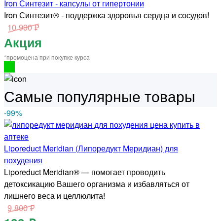
Iron Синтезит - капсулы от гипертонии
Iron Синтезит® - поддержка здоровья сердца и сосудов!
10 990 ₽
Акция
*промоцена при покупке курса
Самые популярные товары
-99
%
Liporeduct Meridian (Липоредукт Меридиан) для
похудения
Liporeduct Meridian® — помогает проводить
детоксикацию Вашего организма и избавляться от
лишнего веса и целлюлита!
9 800 ₽