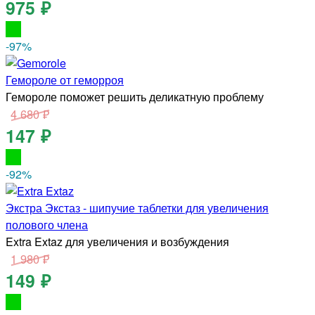
975 ₽
-97
%
Гемороле от геморроя
Гемороле поможет решить деликатную проблему
4 680 ₽
147 ₽
-92
%
Экстра Экстаз - шипучие таблетки для увеличения
полового члена
Extra Extaz для увеличения и возбуждения
1 980 ₽
149 ₽