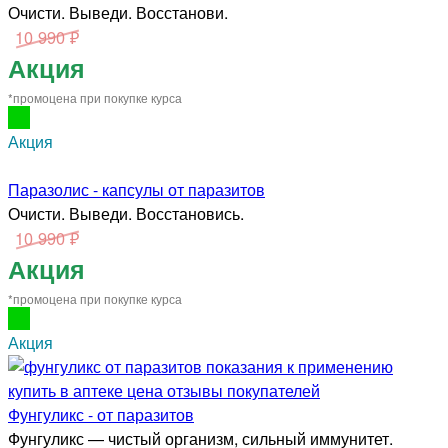
Очисти. Выведи. Восстанови.
10 990 ₽
Акция
*промоцена при покупке курса
Акция
Паразолис - капсулы от паразитов
Очисти. Выведи. Восстановись.
10 990 ₽
Акция
*промоцена при покупке курса
Акция
Фунгуликс - от паразитов
Фунгуликс — чистый организм, сильный иммунитет.