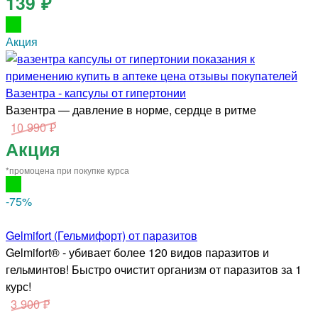
139 ₽
Акция
Вазентра - капсулы от гипертонии
Вазентра — давление в норме, сердце в ритме
10 990 ₽
Акция
*промоцена при покупке курса
-75
%
Gelmifort (Гельмифорт) от паразитов
Gelmifort® - убивает более 120 видов паразитов и
гельминтов! Быстро очистит организм от паразитов за 1
курс!
3 900 ₽