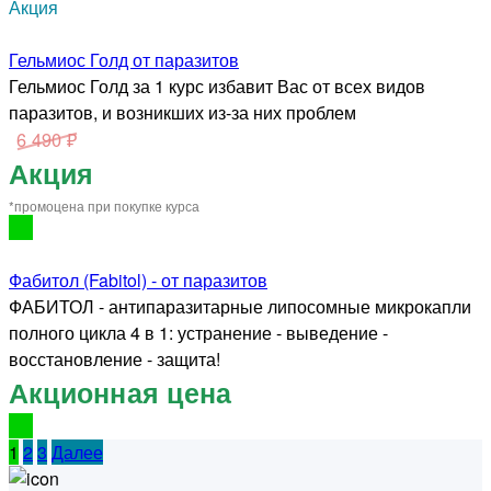
Акция
Гельмиос Голд от паразитов
Гельмиос Голд за 1 курс избавит Вас от всех видов
паразитов, и возникших из-за них проблем
6 490 ₽
Акция
*промоцена при покупке курса
Фабитол (Fabitol) - от паразитов
ФАБИТОЛ - антипаразитарные липосомные микрокапли
полного цикла 4 в 1: устранение - выведение -
восстановление - защита!
Акционная цена
1
2
3
Далее