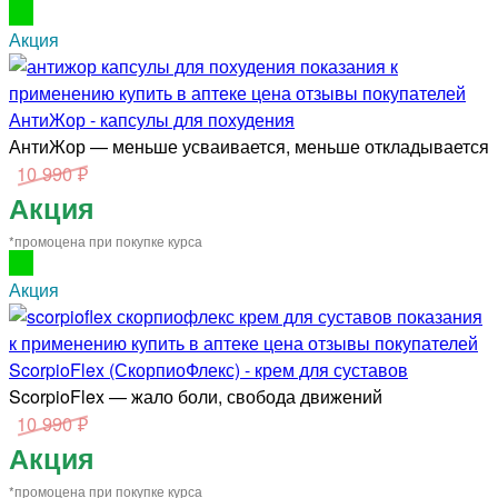
Акция
АнтиЖор - капсулы для похудения
АнтиЖор — меньше усваивается, меньше откладывается
10 990 ₽
Акция
*промоцена при покупке курса
Акция
ScorpioFlex (СкорпиоФлекс) - крем для суставов
ScorpioFlex — жало боли, свобода движений
10 990 ₽
Акция
*промоцена при покупке курса