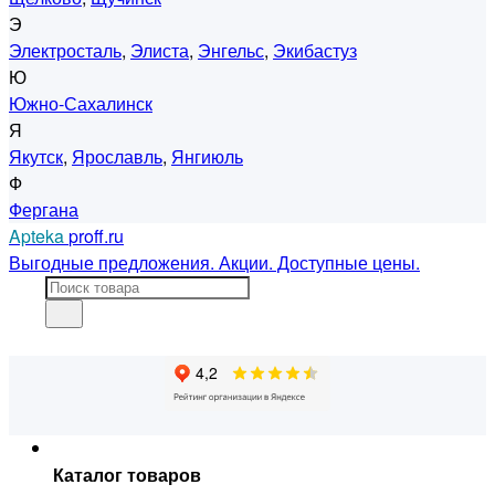
Э
Электросталь
,
Элиста
,
Энгельс
,
Экибастуз
Ю
Южно-Сахалинск
Я
Якутск
,
Ярославль
,
Янгиюль
Ф
Фергана
Apteka
proff.ru
Выгодные предложения. Акции. Доступные цены.
Каталог товаров