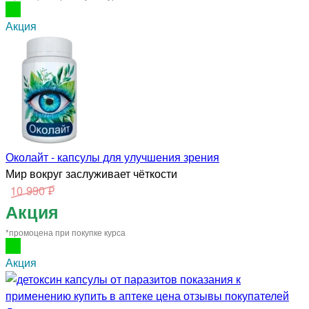
Акция
Околайт - капсулы для улучшения зрения
Мир вокруг заслуживает чёткости
10 990 ₽
Акция
*промоцена при покупке курса
Акция