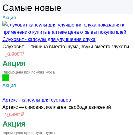
Самые новые
Акция
Слуховит - капсулы для улучшения слуха
Слуховит — тишина вместо шума, звуки вместо глухоты
10 990 ₽
Акция
*промоцена при покупке курса
Акция
Артекс - капсулы для суставов
Артекс — синовия, коллаген, свобода движений
10 990 ₽
Акция
*промоцена при покупке курса