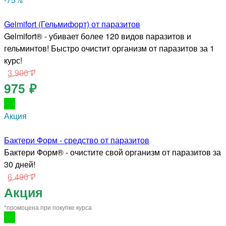
Gelmifort (Гельмифорт) от паразитов
Gelmifort® - убивает более 120 видов паразитов и
гельминтов! Быстро очистит организм от паразитов за 1
курс!
3 900 ₽
975 ₽
Акция
Бактери Форм - средство от паразитов
Бактери Форм® - очистите свой организм от паразитов за
30 дней!
6 490 ₽
Акция
*промоцена при покупке курса