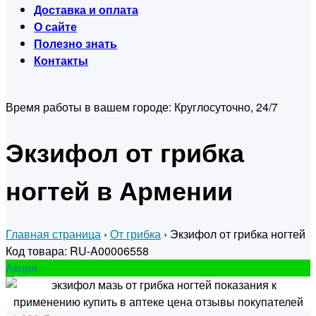
Доставка и оплата
О сайте
Полезно знать
Контакты
Время работы в вашем городе:
Круглосуточно, 24/7
Экзифол от грибка
ногтей в Армении
Главная страница
›
От грибка
›
Экзифол от грибка ногтей
Код товара: RU-A00006558
Акция