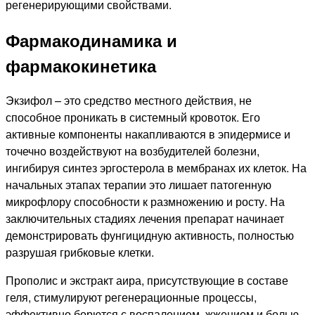
регенерирующими свойствами.
Фармакодинамика и
фармакокинетика
Экзифол – это средство местного действия, не
способное проникать в системный кровоток. Его
активные компоненты накапливаются в эпидермисе и
точечно воздействуют на возбудителей болезни,
ингибируя синтез эргостерола в мембранах их клеток. На
начальных этапах терапии это лишает патогенную
микрофлору способности к размножению и росту. На
заключительных стадиях лечения препарат начинает
демонстрировать фунгицидную активность, полностью
разрушая грибковые клетки.
Прополис и экстракт аира, присутствующие в составе
геля, стимулируют регенерационные процессы,
эффективно борются с воспалением, жжением и болью,