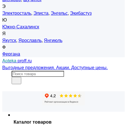
Э
Электросталь
,
Элиста
,
Энгельс
,
Экибастуз
Ю
Южно-Сахалинск
Я
Якутск
,
Ярославль
,
Янгиюль
Ф
Фергана
Apteka
proff.ru
Выгодные предложения. Акции. Доступные цены.
Каталог товаров