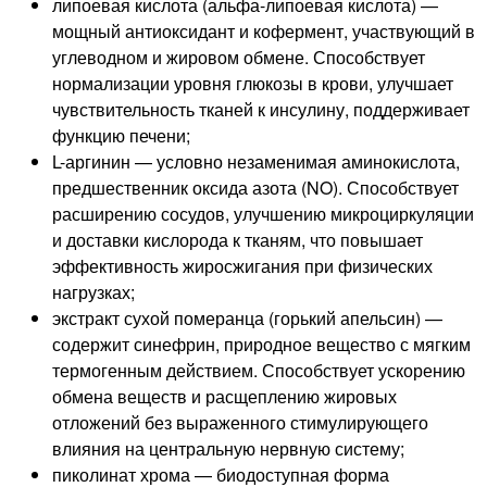
липоевая кислота (альфа-липоевая кислота) —
мощный антиоксидант и кофермент, участвующий в
углеводном и жировом обмене. Способствует
нормализации уровня глюкозы в крови, улучшает
чувствительность тканей к инсулину, поддерживает
функцию печени;
L-аргинин — условно незаменимая аминокислота,
предшественник оксида азота (NO). Способствует
расширению сосудов, улучшению микроциркуляции
и доставки кислорода к тканям, что повышает
эффективность жиросжигания при физических
нагрузках;
экстракт сухой померанца (горький апельсин) —
содержит синефрин, природное вещество с мягким
термогенным действием. Способствует ускорению
обмена веществ и расщеплению жировых
отложений без выраженного стимулирующего
влияния на центральную нервную систему;
пиколинат хрома — биодоступная форма