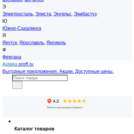
Э
Электросталь
,
Элиста
,
Энгельс
,
Экибастуз
Ю
Южно-Сахалинск
Я
Якутск
,
Ярославль
,
Янгиюль
Ф
Фергана
Apteka
proff.ru
Выгодные предложения. Акции. Доступные цены.
Каталог товаров