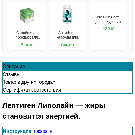
Keto Slim Forte -
для похудения
139 ₽
Стройница -
АнтиЖор -
порошок для
капсулы для
похудения
похудения
Акция
Акция
Описание
Отзывы
Товар в других городах
Сертификат соответствия
Лептиген Липолайн — жиры
становятся энергией.
Инструкция
показать