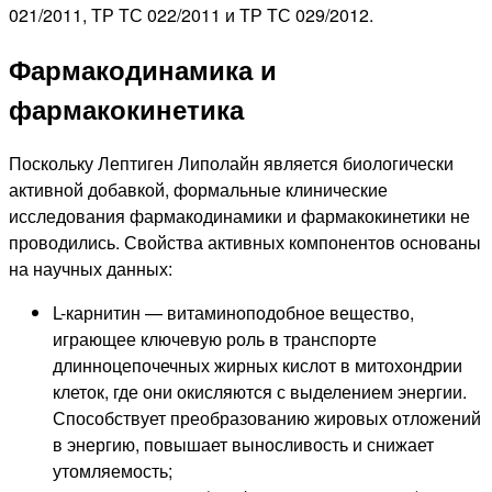
021/2011, ТР ТС 022/2011 и ТР ТС 029/2012.
Фармакодинамика и
фармакокинетика
Поскольку Лептиген Липолайн является биологически
активной добавкой, формальные клинические
исследования фармакодинамики и фармакокинетики не
проводились. Свойства активных компонентов основаны
на научных данных:
L-карнитин — витаминоподобное вещество,
играющее ключевую роль в транспорте
длинноцепочечных жирных кислот в митохондрии
клеток, где они окисляются с выделением энергии.
Способствует преобразованию жировых отложений
в энергию, повышает выносливость и снижает
утомляемость;