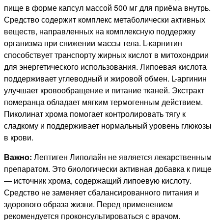
пище в форме капсул массой 500 мг для приёма внутрь.
Средство содержит комплекс метаболически активных
веществ, направленных на комплексную поддержку
организма при снижении массы тела. L-карнитин
способствует транспорту жирных кислот в митохондрии
для энергетического использования. Липоевая кислота
поддерживает углеводный и жировой обмен. L-аргинин
улучшает кровообращение и питание тканей. Экстракт
померанца обладает мягким термогенным действием.
Пиколинат хрома помогает контролировать тягу к
сладкому и поддерживает нормальный уровень глюкозы
в крови.
Важно:
Лептиген Липолайн не является лекарственным
препаратом. Это биологически активная добавка к пище
— источник хрома, содержащий липоевую кислоту.
Средство не заменяет сбалансированного питания и
здорового образа жизни. Перед применением
рекомендуется проконсультироваться с врачом.