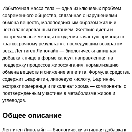
Избыточная масса тела — одна из ключевых проблем
современного общества, связанная с нарушениями
обмена веществ, малоподвижным образом жизни и
несбалансированным питанием. Жёсткие диеты и
экстремальные методы похудения зачастую приводят к
краткосрочному результату с последующим возвратом
веса. Лептиген Липолайн — биологически активная
добавка к пище в форме капсул, направленная на
поддержку процессов жиросжигания, нормализацию
обмена веществ и снижение аппетита. Формула средства
содержит L-карнитин, липоевую кислоту, L-аргинин,
экстракт померанца и пиколинат хрома — компоненты с
подтверждённым участием в метаболизме жиров и
углеводов.
Общее описание
Лептиген Липолайн — биологически активная добавка к