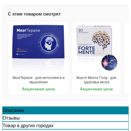
С этим товаром смотрят
МозгТерапи - для интеллекта и
Форте Менте Голд - для
мышления
здоровья мозга
Акционная цена
Акционная цена
Описание
Отзывы
Товар в других городах