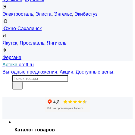
Э
Электросталь
,
Элиста
,
Энгельс
,
Экибастуз
Ю
Южно-Сахалинск
Я
Якутск
,
Ярославль
,
Янгиюль
Ф
Фергана
Apteka
proff.ru
Выгодные предложения. Акции. Доступные цены.
Каталог товаров