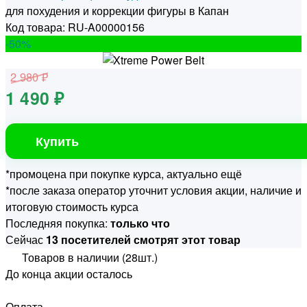
для похудения и коррекции фигуры в Капан
Код товара: RU-A00000156
-50
%
2 980 ₽
1 490 ₽
Купить
*промоцена при покупке курса, актуально ещё
*после заказа оператор уточнит условия акции, наличие и
итоговую стоимость курса
Последняя покупка:
только что
Сейчас
13 посетителей смотрят этот товар
Товаров в наличии (28шт.)
До конца акции осталось
Оплата