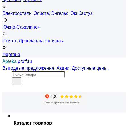
Э
Электросталь
,
Элиста
,
Энгельс
,
Экибастуз
Ю
Южно-Сахалинск
Я
Якутск
,
Ярославль
,
Янгиюль
Ф
Фергана
Apteka
proff.ru
Выгодные предложения. Акции. Доступные цены.
Каталог товаров