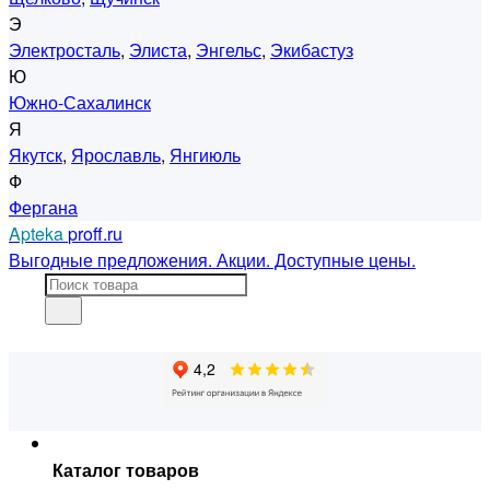
Э
Электросталь
,
Элиста
,
Энгельс
,
Экибастуз
Ю
Южно-Сахалинск
Я
Якутск
,
Ярославль
,
Янгиюль
Ф
Фергана
Apteka
proff.ru
Выгодные предложения. Акции. Доступные цены.
Каталог товаров