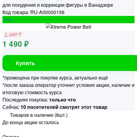
для похудения и коррекции фигуры в Ванадзоре
Код товара: RU-A00000156
-50
%
2 980 ₽
1 490 ₽
Купить
*промоцена при покупке курса, актуально ещё
*после заказа оператор уточнит условия акции, наличие и
итоговую стоимость курса
Последняя покупка:
только что
Сейчас
10 посетителей смотрят этот товар
Товаров в наличии (8шт.)
До конца акции осталось
Оплата