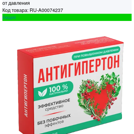
от давления
Код товара: RU-A00074237
Акция