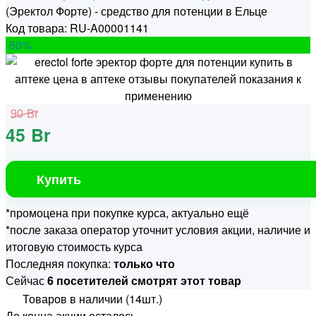
(Эректол Форте) - средство для потенции в Ельце
Код товара: RU-A00001141
-50
%
90 Br
45 Br
Купить
*промоцена при покупке курса, актуально ещё
*после заказа оператор уточнит условия акции, наличие и
итоговую стоимость курса
Последняя покупка:
только что
Сейчас
6 посетителей смотрят этот товар
Товаров в наличии (14шт.)
До конца акции осталось