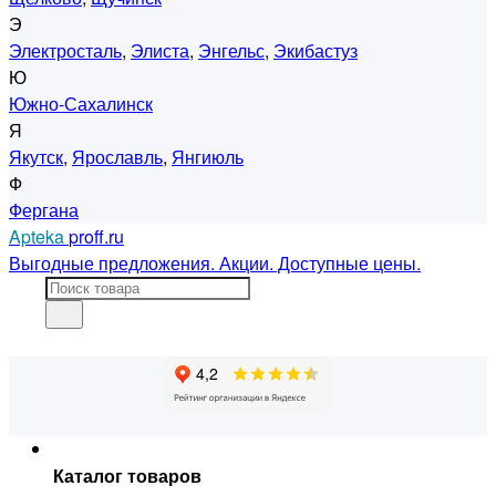
Э
Электросталь
,
Элиста
,
Энгельс
,
Экибастуз
Ю
Южно-Сахалинск
Я
Якутск
,
Ярославль
,
Янгиюль
Ф
Фергана
Apteka
proff.ru
Выгодные предложения. Акции. Доступные цены.
Каталог товаров