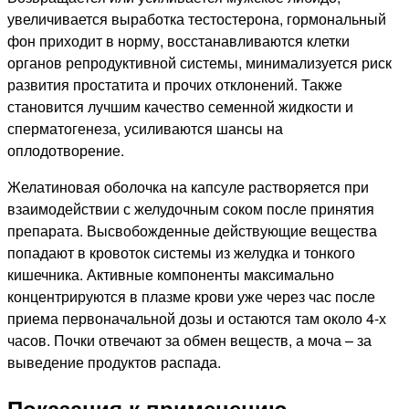
увеличивается выработка тестостерона, гормональный
фон приходит в норму, восстанавливаются клетки
органов репродуктивной системы, минимализуется риск
развития простатита и прочих отклонений. Также
становится лучшим качество семенной жидкости и
сперматогенеза, усиливаются шансы на
оплодотворение.
Желатиновая оболочка на капсуле растворяется при
взаимодействии с желудочным соком после принятия
препарата. Высвобожденные действующие вещества
попадают в кровоток системы из желудка и тонкого
кишечника. Активные компоненты максимально
концентрируются в плазме крови уже через час после
приема первоначальной дозы и остаются там около 4-х
часов. Почки отвечают за обмен веществ, а моча – за
выведение продуктов распада.
Показания к применению