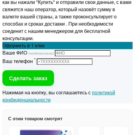
как вы нажали "Купить" и отправили свои данные, с вами
свяжется наш оператор, который назовёт сумму в
валюте вашей страны, а также проконсультирует о
способах и сроках доставки . При необходимости
соединит с нашим менеджером для бесплатной
консультации.
Оформить
в 1 клик
Ваше ФИО
(необязательно)
*
Ваш телефон
Сделать заказ
Нажимая на кнопку, вы соглашаетесь с
политикой
конфиденциальности
С этим товаром смотрят