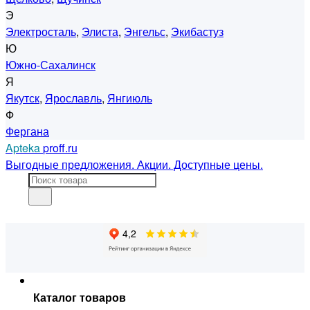
Э
Электросталь
,
Элиста
,
Энгельс
,
Экибастуз
Ю
Южно-Сахалинск
Я
Якутск
,
Ярославль
,
Янгиюль
Ф
Фергана
Apteka
proff.ru
Выгодные предложения. Акции. Доступные цены.
Каталог товаров