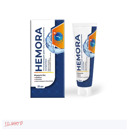
10 990 ₽