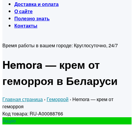
Доставка и оплата
О сайте
Полезно знать
Контакты
Время работы в вашем городе:
Круглосуточно, 24/7
Hemora — крем от
геморроя в Беларуси
Главная страница
›
Геморрой
›
Hemora — крем от
геморроя
Код товара: RU-A00088766
Акция