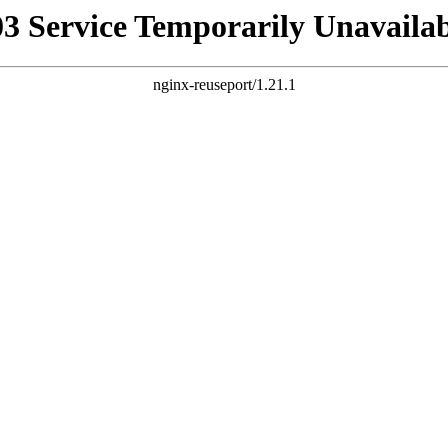
03 Service Temporarily Unavailab
nginx-reuseport/1.21.1