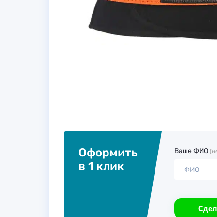
Оформить
Ваше ФИО
(н
в 1 клик
Сдел