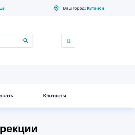
ещё
Ваш город:
Кутаиси
знать
Контакты
ррекции