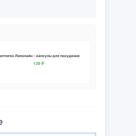
ептиген Липолайн - капсулы для похудения
139 ₽
е