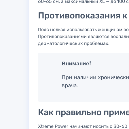
60-65 см, а максимальный XL — до 100 с
Противопоказания к
Пояс нельзя использовать женщинам во
Противопоказаниями являются воспалит
дерматологических проблемах.
Внимание!
При наличии хронически
врача.
Как правильно прим
Xtreme Power начинают носить с 30-60 