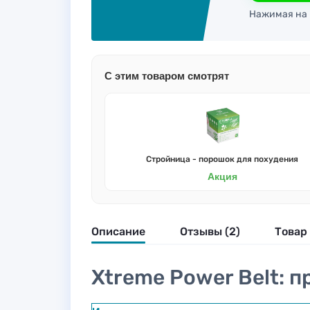
Нажимая на 
С этим товаром смотрят
Стройница - порошок для похудения
Акция
Описание
Отзывы (2)
Товар 
Xtreme Power Belt: п