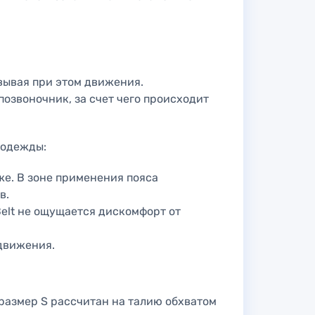
овывая при этом движения.
озвоночник, за счет чего происходит
 одежды:
же. В зоне применения пояса
в.
elt не ощущается дискомфорт от
движения.
размер S рассчитан на талию обхватом