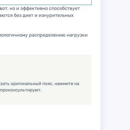
ивот, но и эффективно способствует
аются без диет и изнурительных
зиологичному распределению нагрузки
зать оригинальный пояс, нажмите на
и проконсультируют.