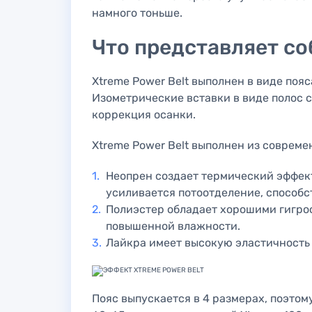
намного тоньше.
Что представляет со
Xtreme Power Belt выполнен в виде пояс
Изометрические вставки в виде полос 
коррекция осанки.
Xtreme Power Belt выполнен из соврем
Неопрен создает термический эффект
усиливается потоотделение, способ
Полиэстер обладает хорошими гигрос
повышенной влажности.
Лайкра имеет высокую эластичность
Пояс выпускается в 4 размерах, поэто