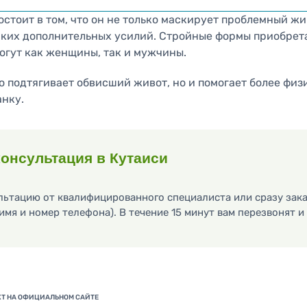
остоит в том, что он не только маскирует проблемный ж
аких дополнительных усилий. Стройные формы приобрет
огут как женщины, так и мужчины.
о подтягивает обвисший живот, но и помогает более фи
анку.
онсультация в Кутаиси
ьтацию от квалифицированного специалиста или сразу зака
имя и номер телефона). В течение 15 минут вам перезвонят 