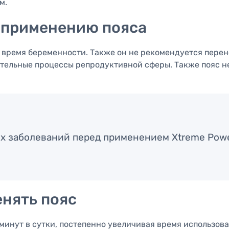
м.
 применению пояса
 время беременности. Также он не рекомендуется пере
ельные процессы репродуктивной сферы. Также пояс не
х заболеваний перед применением Xtreme Power
енять пояс
минут в сутки, постепенно увеличивая время использов