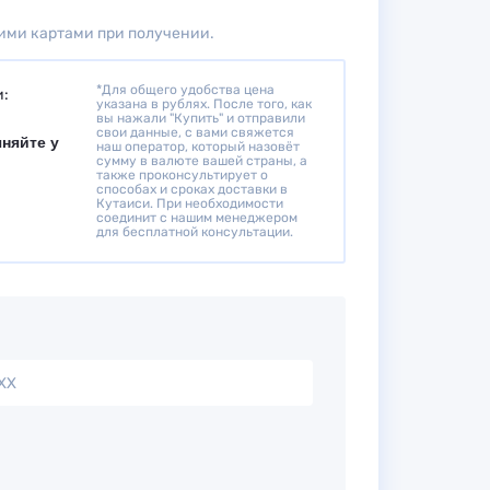
ми картами при получении.
*Для общего удобства цена
и:
указана в рублях. После того, как
вы нажали "Купить" и отправили
свои данные, с вами свяжется
чняйте у
наш оператор, который назовёт
сумму в валюте вашей страны, а
также проконсультирует о
способах и сроках доставки в
Кутаиси. При необходимости
соединит с нашим менеджером
для бесплатной консультации.