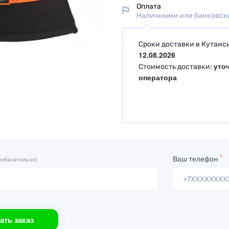
Оплата
Наличными или банковски
Сроки доставки в Кутаис
12.08.2026
уто
Стоимость доставки:
оператора
*
Ваш телефон
еобязательно)
ать заказ