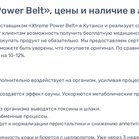
ower Belt», цены и наличие в
ставщиком «Xtreme Power Belt» в Кутаиси и реализует с
ёт клиентам возможность получить бесплатную медицин
окупать продукт не обязательно. Мы предоставляем сер
можете быть уверены, что покупаете оригинал. По срав
 на 10-12%.
ополнительно воздействует на организм, усиливая проце
 создается эффект сауны. Ускоряются метаболические п
из организма выводятся токсины и шлаки.
обменные процессы.
дет к нормализации перистальтики и снижению аппетит
ичность кожи и борется с целлюлитом. Уже через 3 нед