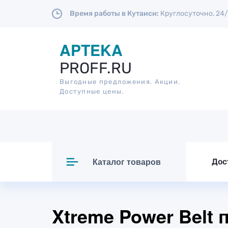
Время работы в Кутаиси:
Круглосуточно, 24/
APTEKA
PROFF.RU
Выгодные предложения. Акции.
Доступные цены.
Каталог товаров
Дос
Xtreme Power Belt 