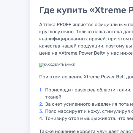
Где купить «Xtreme P
Аптека PROFF является официальным по
круглосуточно. Только наша аптека да
квалифицированных врачей, при этом п
качества нашей продукции, поэтому вы 
цена на «Xtreme Power Belt» у нас ниже
При этом ношение Xtreme Power Belt д
Происходит разогрев области талии,
тканей.
За счет усиленного выделения пота 
Пояс массирует и кожу, стимулируя 
Тонизируются мышцы живота, что ве
Также ношение корсета улучшает эласт