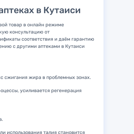
 аптеках в Кутаиси
вой товар в онлайн режиме
скую консультацию от
тификаты соответствия и даём гарантию
нению с другими аптеками в Кутаиси
сс сжигания жира в проблемных зонах.
роцессы, усиливается регенерация
а.
ели использования талия становится