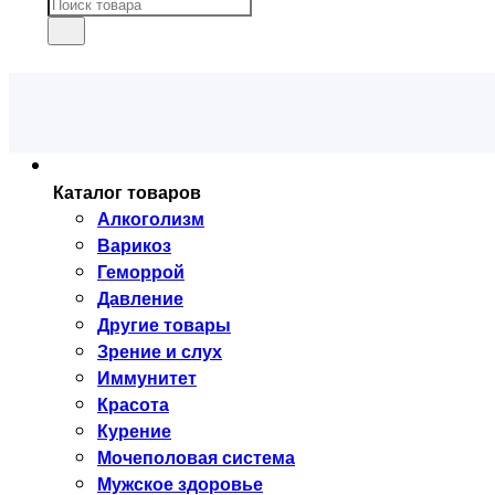
Каталог товаров
Алкоголизм
Варикоз
Геморрой
Давление
Другие товары
Зрение и слух
Иммунитет
Красота
Курение
Мочеполовая система
Мужское здоровье