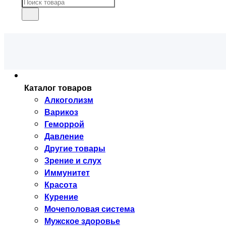
Каталог товаров
Алкоголизм
Варикоз
Геморрой
Давление
Другие товары
Зрение и слух
Иммунитет
Красота
Курение
Мочеполовая система
Мужское здоровье