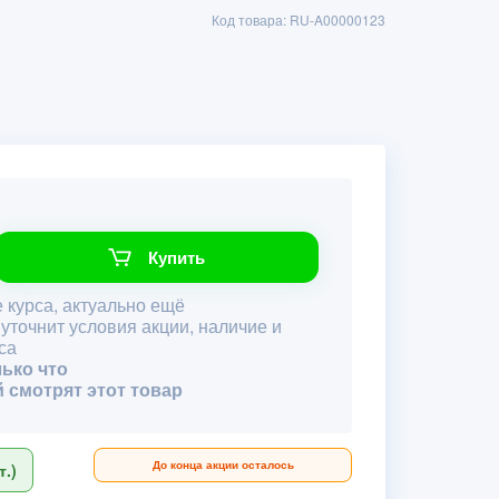
Код товара: RU-A00000123
Купить
 курса, актуально ещё
 уточнит условия акции, наличие и
са
лько что
й смотрят этот товар
До конца акции осталось
.)