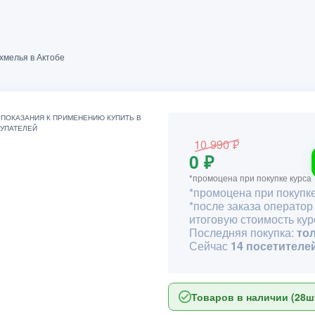
охмелья в Актобе
10 990 ₽
0 ₽
*промоцена при покупке курса
*промоцена при покупке
*после заказа оператор
итоговую стоимость кур
Последняя покупка:
то
Сейчас
14 посетителе
Товаров в наличии (28шт