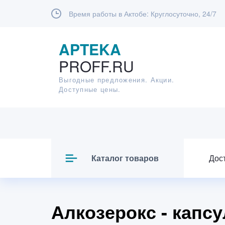
Время работы в Актобе:
Круглосуточно, 24/7
APTEKA
PROFF.RU
Выгодные предложения. Акции.
Доступные цены.
Каталог товаров
Дос
Алкозерокс - капс