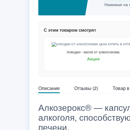
Нажимая на к
С этим товаром смотрят
Алкодин - капли от алкоголизма
Акция
Описание
Отзывы (2)
Товар в
Алкозерокс® — капсу
алкоголя, способств
печени.