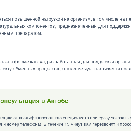
ться повышенной нагрузкой на организм, в том числе на п
натуральных компонентов, предназначенный для поддержки
венным препаратом.
авка в форме капсул, разработанная для поддержки органи
ержку обменных процессов, снижение чувства тяжести пос
онсультация в Актобе
ацию от квалифицированного специалиста или сразу заказать 
я и номер телефона). В течение 15 минут вам перезвонят и прок