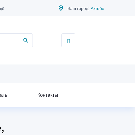
Ваш город:
Актобе
ещё
ать
Контакты
,