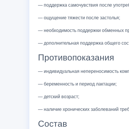
— поддержка самочувствия после употреб
— ощущение тяжести после застолья;
— необходимость поддержки обменных п
— дополнительная поддержка общего сос
Противопоказания
— индивидуальная непереносимость ком
— беременность и период лактации;
— детский возраст;
— наличие хронических заболеваний треб
Состав