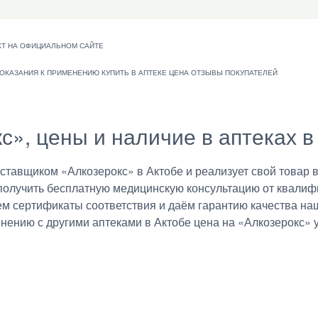
с», цены и наличие в аптеках в
авщиком «Алкозерокс» в Актобе и реализует свой товар в
получить бесплатную медицинскую консультацию от квалиф
ем сертификаты соответствия и даём гарантию качества на
внению с другими аптеками в Актобе цена на «Алкозерокс» у