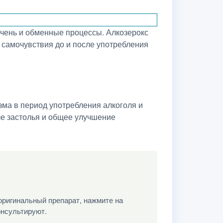
ечень и обменные процессы. Алкозерокс
 самочувствия до и после употребления
зма в период употребления алкоголя и
ле застолья и общее улучшение
оригинальный препарат, нажмите на
онсультируют.