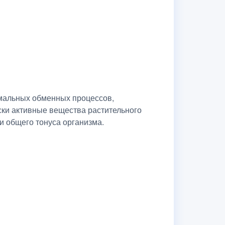
рмальных обменных процессов,
ски активные вещества растительного
и общего тонуса организма.