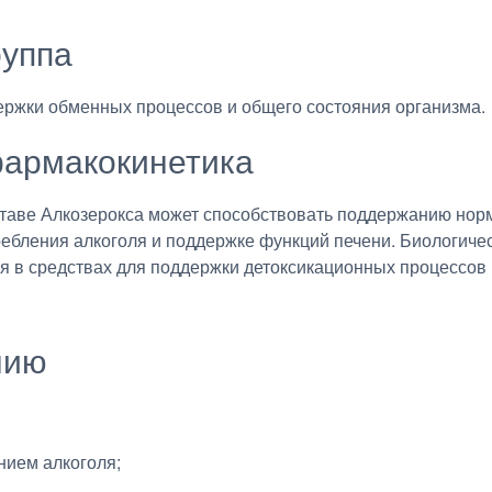
руппа
ержки обменных процессов и общего состояния организма.
армакокинетика
ставе Алкозерокса может способствовать поддержанию но
ебления алкоголя и поддержке функций печени. Биологиче
 в средствах для поддержки детоксикационных процессов 
нию
нием алкоголя;