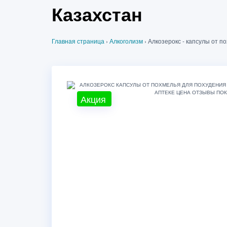
Казахстан
Главная страница
›
Алкоголизм
›
Алкозерокс - капсулы от п
Акция