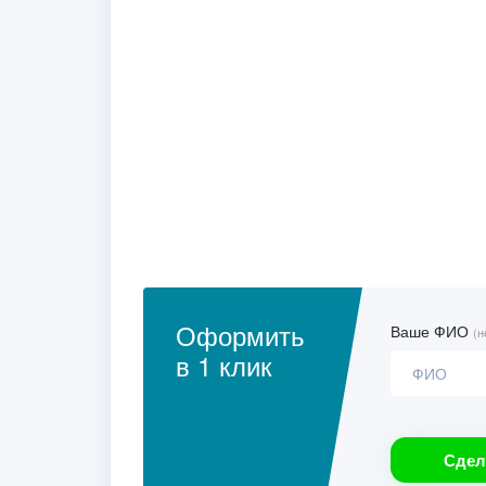
Оформить
Ваше ФИО
(н
в 1 клик
Сдел