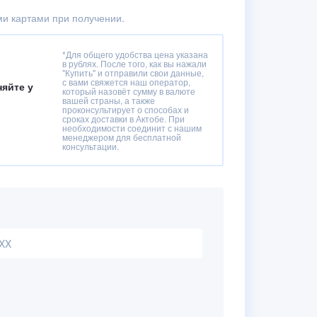
и картами при получении.
*Для общего удобства цена указана
в рублях. После того, как вы нажали
"Купить" и отправили свои данные,
с вами свяжется наш оператор,
няйте у
который назовёт сумму в валюте
вашей страны, а также
проконсультирует о способах и
сроках доставки в Актобе. При
необходимости соединит с нашим
менеджером для бесплатной
консультации.