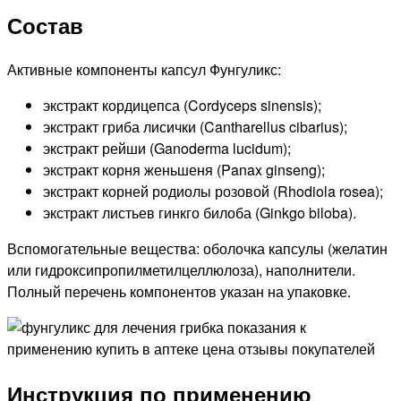
Состав
Активные компоненты капсул Фунгуликс:
экстракт кордицепса (Cordyceps sinensis);
экстракт гриба лисички (Cantharellus cibarius);
экстракт рейши (Ganoderma lucidum);
экстракт корня женьшеня (Panax ginseng);
экстракт корней родиолы розовой (Rhodiola rosea);
экстракт листьев гинкго билоба (Ginkgo biloba).
Вспомогательные вещества: оболочка капсулы (желатин
или гидроксипропилметилцеллюлоза), наполнители.
Полный перечень компонентов указан на упаковке.
Инструкция по применению