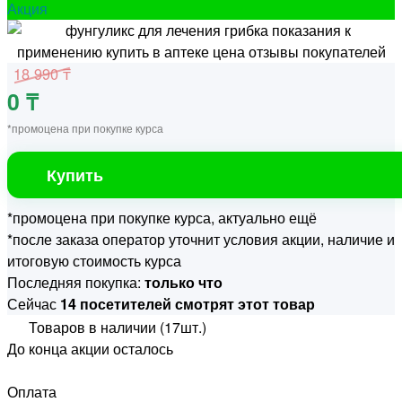
Акция
18 990 ₸
0 ₸
*промоцена при покупке курса
Купить
*промоцена при покупке курса, актуально ещё
*после заказа оператор уточнит условия акции, наличие и
итоговую стоимость курса
Последняя покупка:
только что
Сейчас
14 посетителей смотрят этот товар
Товаров в наличии (17шт.)
До конца акции осталось
Оплата