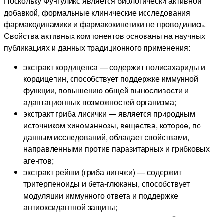
Поскольку Фунгуликс является биологически активной
добавкой, формальные клинические исследования
фармакодинамики и фармакокинетики не проводились.
Свойства активных компонентов основаны на научных
публикациях и данных традиционного применения:
экстракт кордицепса — содержит полисахариды и
кордицепин, способствует поддержке иммунной
функции, повышению общей выносливости и
адаптационных возможностей организма;
экстракт гриба лисички — является природным
источником хиноманнозы, вещества, которое, по
данным исследований, обладает свойствами,
направленными против паразитарных и грибковых
агентов;
экстракт рейши (гриба линчжи) — содержит
тритерпеноиды и бета-глюканы, способствует
модуляции иммунного ответа и поддержке
антиоксидантной защиты;