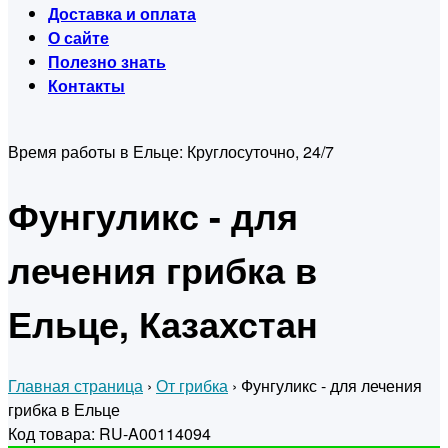
Доставка и оплата
О сайте
Полезно знать
Контакты
Время работы в Ельце:
Круглосуточно, 24/7
Фунгуликс - для
лечения грибка в
Ельце, Казахстан
Главная страница
›
От грибка
›
Фунгуликс - для лечения
грибка в Ельце
Код товара: RU-A00114094