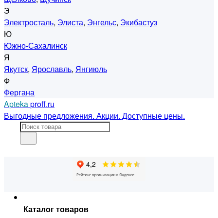
Э
Электросталь
,
Элиста
,
Энгельс
,
Экибастуз
Ю
Южно-Сахалинск
Я
Якутск
,
Ярославль
,
Янгиюль
Ф
Фергана
Apteka
proff.ru
Выгодные предложения. Акции. Доступные цены.
Каталог товаров