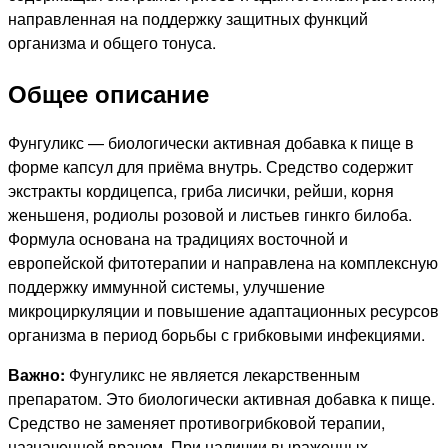
направленная на поддержку защитных функций
организма и общего тонуса.
Общее описание
Фунгуликс — биологически активная добавка к пище в
форме капсул для приёма внутрь. Средство содержит
экстракты кордицепса, гриба лисички, рейши, корня
женьшеня, родиолы розовой и листьев гинкго билоба.
Формула основана на традициях восточной и
европейской фитотерапии и направлена на комплексную
поддержку иммунной системы, улучшение
микроциркуляции и повышение адаптационных ресурсов
организма в период борьбы с грибковыми инфекциями.
Важно:
Фунгуликс не является лекарственным
препаратом. Это биологически активная добавка к пище.
Средство не заменяет противогрибковой терапии,
назначенной врачом. При наличии выраженных