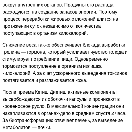
вокруг внутренних органов. Продукты его распада
расходуются на создание запасов энергии. Поэтому
процесс переработки жировых отложений длится на
протяжении суток независимо от количества
поступающих в организм килокалорий.
Снижение веса также обеспечивает блокада выработки
грелина — гормона, который усиливает чувство голода и
стимулирует потребление пищи. Одновременно
тормозится поступление в организм излишка
килокалорий. А за счет ускоренного выведения токсинов
подтягивается и разглаживается кожа.
После приема Кетиш Диетиш активные компоненты
высвобождаются из оболочки капсулы и проникают в
кровеносное русло. В максимальной концентрации они
накапливаются в органах-депо в среднем спустя 2 часа.
За биотрансформацию отвечает печень, за выведение
метаболитов — почки.