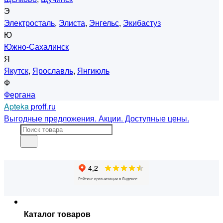
Э
Электросталь
,
Элиста
,
Энгельс
,
Экибастуз
Ю
Южно-Сахалинск
Я
Якутск
,
Ярославль
,
Янгиюль
Ф
Фергана
Apteka
proff.ru
Выгодные предложения. Акции. Доступные цены.
Каталог товаров