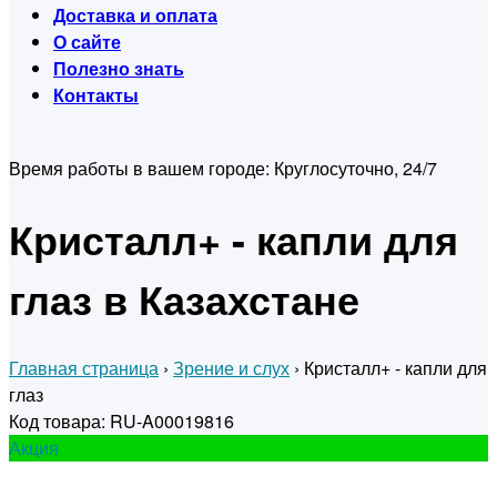
Доставка и оплата
О сайте
Полезно знать
Контакты
Время работы в вашем городе:
Круглосуточно, 24/7
Кристалл+ - капли для
глаз в Казахстане
Главная страница
›
Зрение и слух
›
Кристалл+ - капли для
глаз
Код товара: RU-A00019816
Акция