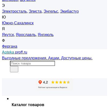
Э
Электросталь
,
Элиста
,
Энгельс
,
Экибастуз
Ю
Южно-Сахалинск
Я
Якутск
,
Ярославль
,
Янгиюль
Ф
Фергана
Apteka
proff.ru
Выгодные предложения. Акции. Доступные цены.
Каталог товаров