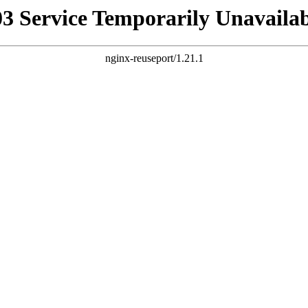
03 Service Temporarily Unavailab
nginx-reuseport/1.21.1