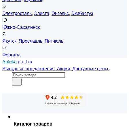
Э
Электросталь
,
Элиста
,
Энгельс
,
Экибастуз
Ю
Южно-Сахалинск
Я
Якутск
,
Ярославль
,
Янгиюль
Ф
Фергана
Apteka
proff.ru
Выгодные предложения. Акции. Доступные цены.
Каталог товаров