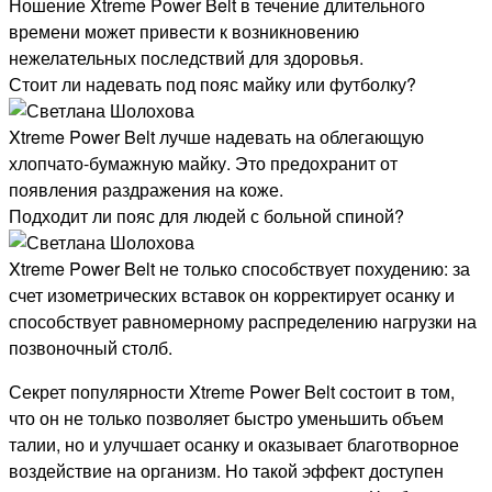
Ношение Xtreme Power Belt в течение длительного
времени может привести к возникновению
нежелательных последствий для здоровья.
Стоит ли надевать под пояс майку или футболку?
Xtreme Power Belt лучше надевать на облегающую
хлопчато-бумажную майку. Это предохранит от
появления раздражения на коже.
Подходит ли пояс для людей с больной спиной?
Xtreme Power Belt не только способствует похудению: за
счет изометрических вставок он корректирует осанку и
способствует равномерному распределению нагрузки на
позвоночный столб.
Секрет популярности Xtreme Power Belt состоит в том,
что он не только позволяет быстро уменьшить объем
талии, но и улучшает осанку и оказывает благотворное
воздействие на организм. Но такой эффект доступен