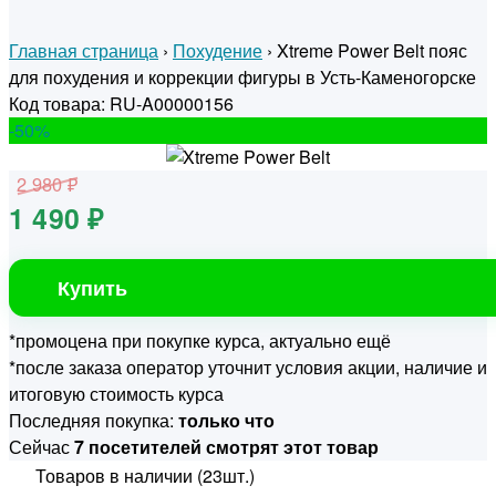
Главная страница
›
Похудение
›
Xtreme Power Belt пояс
для похудения и коррекции фигуры в Усть-Каменогорске
Код товара: RU-A00000156
-50
%
2 980 ₽
1 490 ₽
Купить
*промоцена при покупке курса, актуально ещё
*после заказа оператор уточнит условия акции, наличие и
итоговую стоимость курса
Последняя покупка:
только что
Сейчас
7 посетителей смотрят этот товар
Товаров в наличии (23шт.)