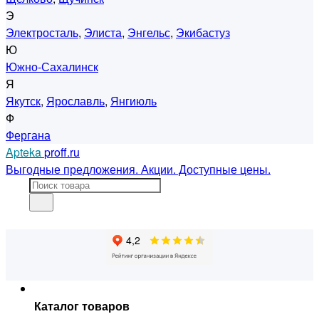
Э
Электросталь
,
Элиста
,
Энгельс
,
Экибастуз
Ю
Южно-Сахалинск
Я
Якутск
,
Ярославль
,
Янгиюль
Ф
Фергана
Apteka
proff.ru
Выгодные предложения. Акции. Доступные цены.
Каталог товаров