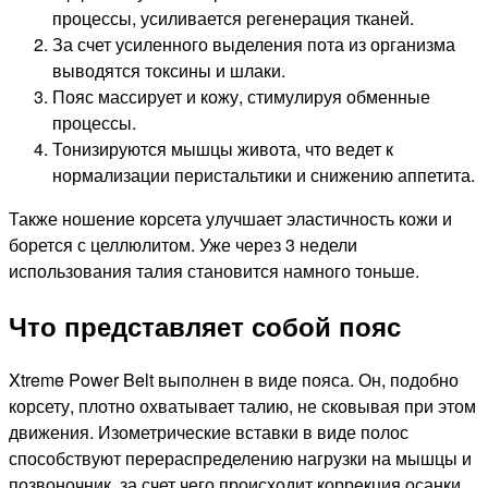
процессы, усиливается регенерация тканей.
За счет усиленного выделения пота из организма
выводятся токсины и шлаки.
Пояс массирует и кожу, стимулируя обменные
процессы.
Тонизируются мышцы живота, что ведет к
нормализации перистальтики и снижению аппетита.
Также ношение корсета улучшает эластичность кожи и
борется с целлюлитом. Уже через 3 недели
использования талия становится намного тоньше.
Что представляет собой пояс
Xtreme Power Belt выполнен в виде пояса. Он, подобно
корсету, плотно охватывает талию, не сковывая при этом
движения. Изометрические вставки в виде полос
способствуют перераспределению нагрузки на мышцы и
позвоночник, за счет чего происходит коррекция осанки.