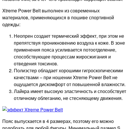
Xtreme Power Belt выполнен из современных
материалов, применяющихся в пошиве спортивной
одежды:
Неопрен создает термический эффект, при этом не
препятствуя проникновению воздуха к коже. В зоне
применения пояса усиливается потоотделение,
способствующее процессам жиросжигания и
отведения токсинов.
Полиэстер обладает хорошими гигроскопическими
качествами – при ношении Xtreme Power Belt не
ощущается дискомфорт от повышенной влажности.
Лайкра имеет высокую эластичность и способствует
отличному облеганию, не стесняющему движения.
Пояс выпускается в 4 размерах, поэтому его можно
подобрать для любой фигуры. Минимальный размер S