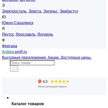
Э
Электросталь
,
Элиста
,
Энгельс
,
Экибастуз
Ю
Южно-Сахалинск
Я
Якутск
,
Ярославль
,
Янгиюль
Ф
Фергана
Apteka
proff.ru
Выгодные предложения. Акции. Доступные цены.
Каталог товаров