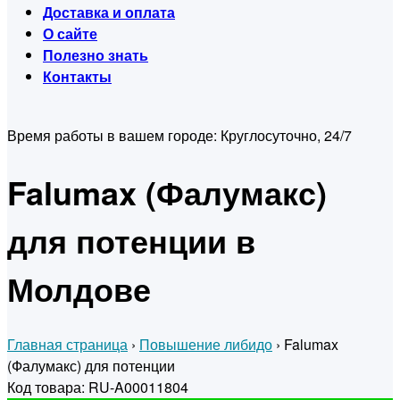
Доставка и оплата
О сайте
Полезно знать
Контакты
Время работы в вашем городе:
Круглосуточно, 24/7
Falumax (Фалумакс)
для потенции в
Молдове
Главная страница
›
Повышение либидо
›
Falumax
(Фалумакс) для потенции
Код товара: RU-A00011804