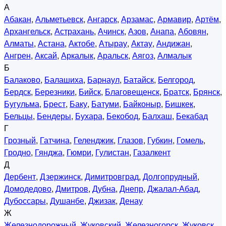
А
Абакан
,
Альметьевск
,
Ангарск
,
Арзамас
,
Армавир
,
Артём
,
Архангельск
,
Астрахань
,
Ачинск
,
Азов
,
Анапа
,
Абовян
,
Алматы
,
Астана
,
Актобе
,
Атырау
,
Актау
,
Андижан
,
Ангрен
,
Аксай
,
Аркалык
,
Аральск
,
Аягоз
,
Алмалык
Б
Балаково
,
Балашиха
,
Барнаул
,
Батайск
,
Белгород
,
Бердск
,
Березники
,
Бийск
,
Благовещенск
,
Братск
,
Брянск
,
Бугульма
,
Брест
,
Баку
,
Батуми
,
Байконыр
,
Бишкек
,
Бельцы
,
Бендеры
,
Бухара
,
Бекобод
,
Балхаш
,
Бекабад
Г
Грозный
,
Гатчина
,
Геленджик
,
Глазов
,
Губкин
,
Гомель
,
Гродно
,
Гянджа
,
Гюмри
,
Гулистан
,
Газалкент
Д
Дербент
,
Дзержинск
,
Димитровград
,
Долгопрудный
,
Домодедово
,
Дмитров
,
Дубна
,
Днепр
,
Джалал-Абад
,
Дубоссары
,
Душанбе
,
Джизак
,
Денау
Ж
Железнодорожный
,
Жуковский
,
Железногорск
,
Жуковск
,