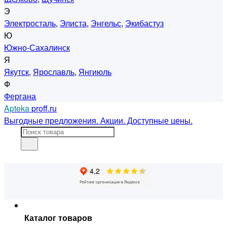
Э
Электросталь
,
Элиста
,
Энгельс
,
Экибастуз
Ю
Южно-Сахалинск
Я
Якутск
,
Ярославль
,
Янгиюль
Ф
Фергана
Apteka
proff.ru
Выгодные предложения. Акции. Доступные цены.
Каталог товаров