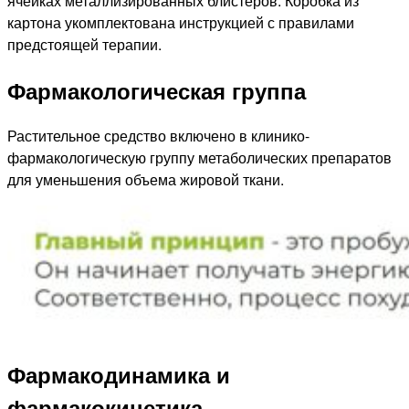
ячейках металлизированных блистеров. Коробка из
картона укомплектована инструкцией с правилами
предстоящей терапии.
Фармакологическая группа
Растительное средство включено в клинико-
фармакологическую группу метаболических препаратов
для уменьшения объема жировой ткани.
Фармакодинамика и
фармакокинетика