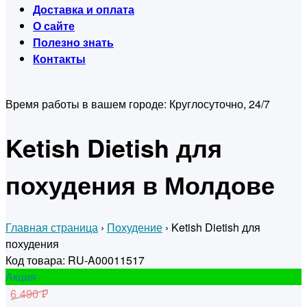
Доставка и оплата
О сайте
Полезно знать
Контакты
Время работы в вашем городе:
Круглосуточно, 24/7
Ketish Dietish для
похудения в Молдове
Главная страница
›
Похудение
›
Ketish Dietish для
похудения
Код товара: RU-A00011517
Акция
6 490 ₽