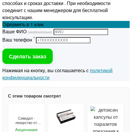
способах и сроках доставки . При необходимости
соединит с нашим менеджером для бесплатной
консультации.
Оформить
в 1 клик
Ваше ФИО
(необязательно)
*
Ваш телефон
Сделать заказ
Нажимая на кнопку, вы соглашаетесь с
политикой
конфиденциальности
С этим товаром смотрят
Сивидал -
лекарство от
запора
Акционная