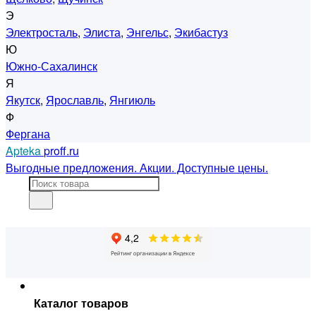
Э
Электросталь
,
Элиста
,
Энгельс
,
Экибастуз
Ю
Южно-Сахалинск
Я
Якутск
,
Ярославль
,
Янгиюль
Ф
Фергана
Apteka
proff.ru
Выгодные предложения. Акции. Доступные цены.
Каталог товаров