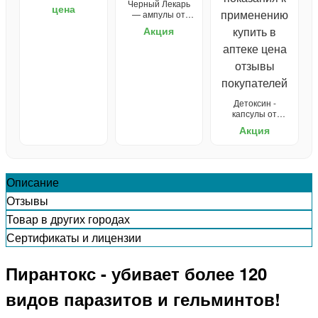
Черный Лекарь
цена
— ампулы от
паразитов
Акция
Детоксин -
капсулы от
паразитов
Акция
Описание
Отзывы
Товар в других городах
Сертификаты и лицензии
Пирантокс - убивает более 120
видов паразитов и гельминтов!