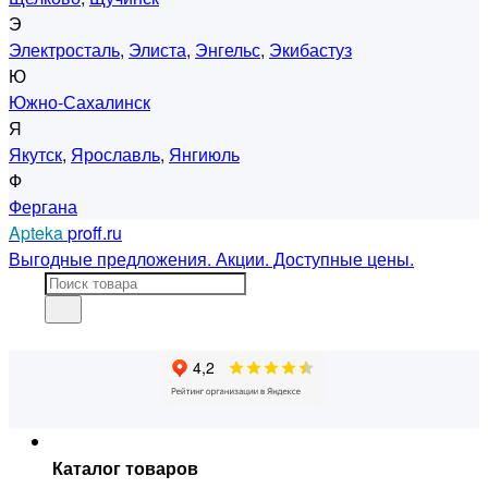
Э
Электросталь
,
Элиста
,
Энгельс
,
Экибастуз
Ю
Южно-Сахалинск
Я
Якутск
,
Ярославль
,
Янгиюль
Ф
Фергана
Apteka
proff.ru
Выгодные предложения. Акции. Доступные цены.
Каталог товаров