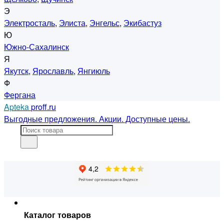
Э
Электросталь
,
Элиста
,
Энгельс
,
Экибастуз
Ю
Южно-Сахалинск
Я
Якутск
,
Ярославль
,
Янгиюль
Ф
Фергана
Apteka
proff.ru
Выгодные предложения. Акции. Доступные цены.
Каталог товаров