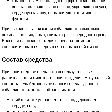
компоненты Алконоль дают эффект оздоровления −
восстанавливают ткани печени, укрепляют сосуды,
сердечную мышцу, нормализуют когнитивные
функции.
При выходе из запоя капли избавляют от симптомов
похмельного синдрома, снижают риск очередного срыва.
Больным на поздних стадиях препарат помогает
социализироваться, вернуться к нормальной жизни.
Состав средства
При производстве препарата используют сырье
растительного и животного происхождения. Натуральный
состав капель Алконоль не наносит вреда здоровью,
избавляет от алкогольной зависимости:
гриб шиитаке устраняет отеки, поддерживает
сердце, сосуды;
экстракт женьшеня нормализует эмоциональное