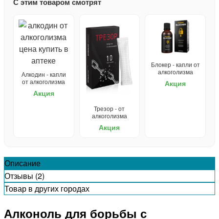
С этим товаром смотрят
Блокер - капли от
алкоголизма
Алкодин - капли
от алкоголизма
Акция
Акция
Трезор - от
алкоголизма
Акция
Описание
Отзывы (2)
Товар в других городах
Алконоль для борьбы с