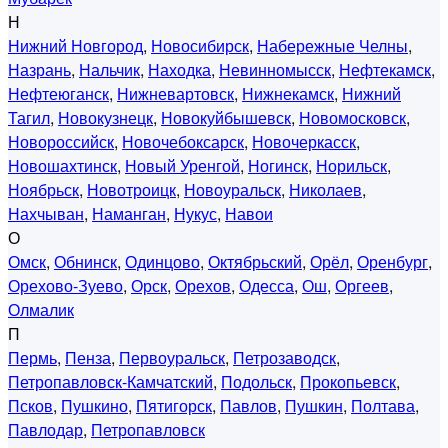
Н
Нижний Новгород
,
Новосибирск
,
Набережные Челны
,
Назрань
,
Нальчик
,
Находка
,
Невинномысск
,
Нефтекамск
,
Нефтеюганск
,
Нижневартовск
,
Нижнекамск
,
Нижний
Тагил
,
Новокузнецк
,
Новокуйбышевск
,
Новомосковск
,
Новороссийск
,
Новочебоксарск
,
Новочеркасск
,
Новошахтинск
,
Новый Уренгой
,
Ногинск
,
Норильск
,
Ноябрьск
,
Новотроицк
,
Новоуральск
,
Николаев
,
Нахчыван
,
Наманган
,
Нукус
,
Навои
О
Омск
,
Обнинск
,
Одинцово
,
Октябрьский
,
Орёл
,
Оренбург
,
Орехово-Зуево
,
Орск
,
Орехов
,
Одесса
,
Ош
,
Оргеев
,
Олмалик
П
Пермь
,
Пенза
,
Первоуральск
,
Петрозаводск
,
Петропавловск-Камчатский
,
Подольск
,
Прокопьевск
,
Псков
,
Пушкино
,
Пятигорск
,
Павлов
,
Пушкин
,
Полтава
,
Павлодар
,
Петропавловск