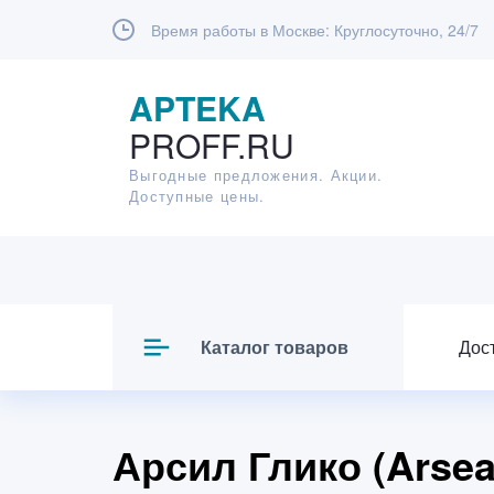
Время работы в Москве:
Круглосуточно, 24/7
APTEKA
PROFF.RU
Выгодные предложения. Акции.
Доступные цены.
Каталог товаров
Дос
Арсил Глико (Arsea