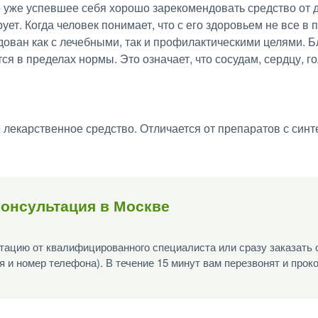
же успевшее себя хорошо зарекомендовать средство от д
ет. Когда человек понимает, что с его здоровьем не все в п
ован как с лечебными, так и профилактическими целями. 
я в пределах нормы. Это означает, что сосудам, сердцу, го
екарственное средство. Отличается от препаратов с синт
консультация в Москве
ацию от квалифицированного специалиста или сразу заказать 
я и номер телефона). В течение 15 минут вам перезвонят и прок