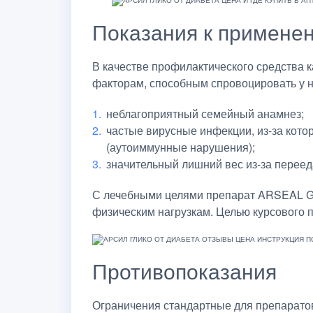
Показания к примене
В качестве профилактического средства 
факторам, способным спровоцировать у н
неблагоприятный семейный анамнез;
частые вирусные инфекции, из-за кот
(аутоиммунные нарушения);
значительный лишний вес из-за переед
С лечебными целями препарат ARSEAL GL
физическим нагрузкам. Целью курсового 
Противопоказания
Ограничения стандартные для препарато