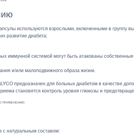
нию
капсулы используются взрослыми, включенными в группу выс
их развитие диабета:
орых иммунной системой могут быть атакованы собственные
ания и/или малоподвижного образа жизни.
YCO предназначен для больных диабетом в качестве допо
приема становятся контроль уровня глюкозы и предотвращ
в с натуральным составом: