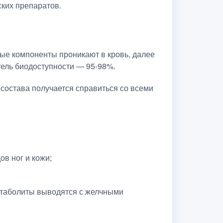
ких препаратов.
ые компоненты проникают в кровь, далее
тель биодоступности — 95-98%.
состава получается справиться со всеми
ов ног и кожи;
етаболиты выводятся с желчными