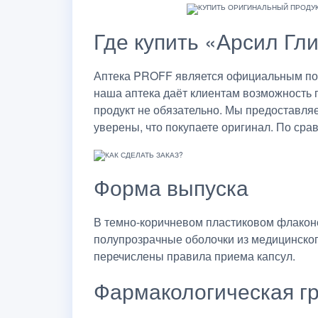
Где купить «Арсил Гли
Аптека PROFF является официальным пост
наша аптека даёт клиентам возможность 
продукт не обязательно. Мы предоставля
уверены, что покупаете оригинал. По сра
Форма выпуска
В темно-коричневом пластиковом флаконе
полупрозрачные оболочки из медицинского
перечислены правила приема капсул.
Фармакологическая г