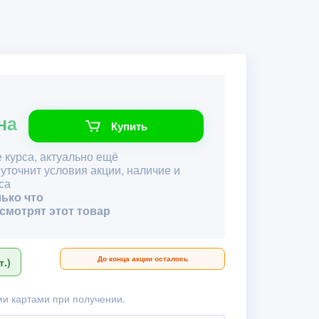
на
Купить
 курса, актуально ещё
 уточнит условия акции, наличие и
са
лько что
 смотрят этот товар
До конца акции осталось
.)
и картами при получении.