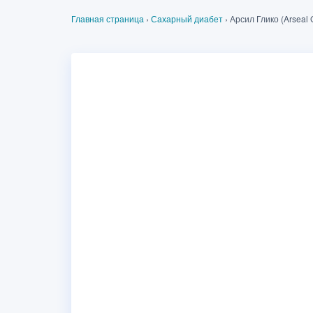
Главная страница
›
Сахарный диабет
›
Арсил Глико (Arseal 