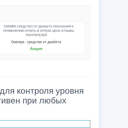
Osempa - средство от диабета
Акция
для контроля уровня
тивен при любых