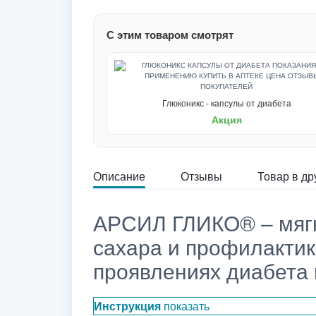
С этим товаром смотрят
Глюконикс - капсулы от диабета
Акция
Описание
Отзывы
Товар в др
АРСИЛ ГЛИКО® – мягк
сахара и профилакти
проявлениях диабета 
Инструкция
показать