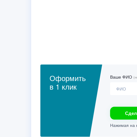
Оформить
Ваше ФИО
(н
в 1 клик
Сдел
Нажимая на к