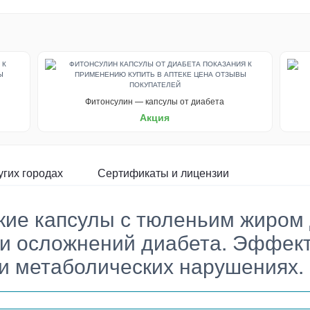
Фитонсулин — капсулы от диабета
Акция
угих городах
Сертификаты и лицензии
ие капсулы с тюленьим жиром 
ки осложнений диабета. Эффек
и метаболических нарушениях.