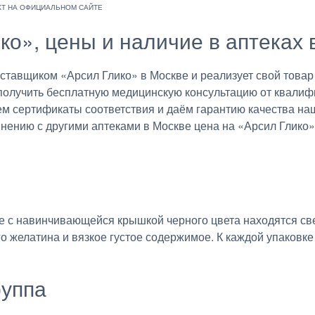
ко», цены и наличие в аптеках 
авщиком «Арсил Глико» в Москве и реализует свой товар 
получить бесплатную медицинскую консультацию от квалиф
ем сертификаты соответствия и даём гарантию качества на
внению с другими аптеками в Москве цена на «Арсил Глико»
 с навинчивающейся крышкой черного цвета находятся све
 желатина и вязкое густое содержимое. К каждой упаковке
руппа