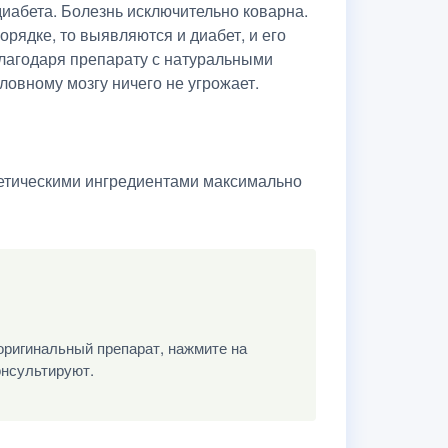
иабета. Болезнь исключительно коварна.
орядке, то выявляются и диабет, и его
Благодаря препарату с натуральными
ловному мозгу ничего не угрожает.
етическими ингредиентами максимально
оригинальный препарат, нажмите на
онсультируют.