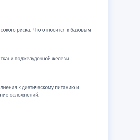
окого риска. Что относится к базовым
 ткани поджелудочной железы
лнения к диетическому питанию и
ение осложнений.