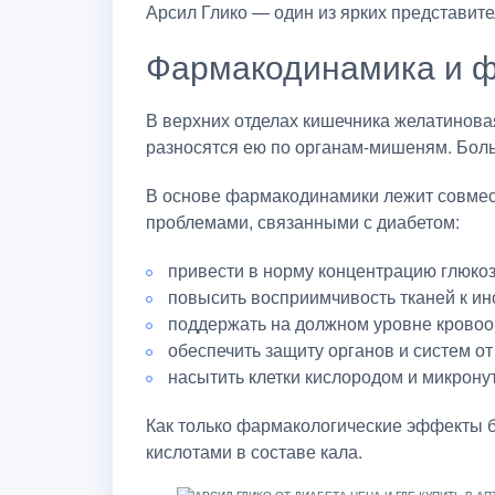
Арсил Глико — один из ярких представит
Фармакодинамика и ф
В верхних отделах кишечника желатинова
разносятся ею по органам-мишеням. Боль
В основе фармакодинамики лежит совмест
проблемами, связанными с диабетом:
привести в норму концентрацию глюко
повысить восприимчивость тканей к ин
поддержать на должном уровне кровоо
обеспечить защиту органов и систем от
насытить клетки кислородом и микрону
Как только фармакологические эффекты 
кислотами в составе кала.