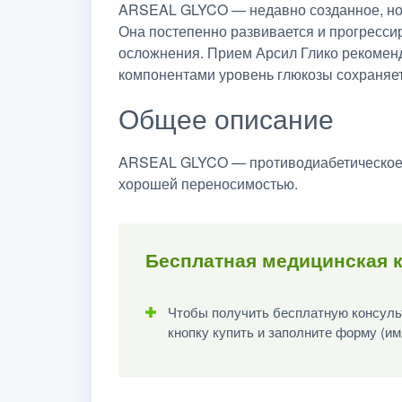
ARSEAL GLYCO — недавно созданное, но у
Она постепенно развивается и прогрессиру
осложнения. Прием Арсил Глико рекоменд
компонентами уровень глюкозы сохраняетс
Общее описание
ARSEAL GLYCO — противодиабетическое л
хорошей переносимостью.
Бесплатная медицинская 
Чтобы получить бесплатную консульт
кнопку купить и заполните форму (им