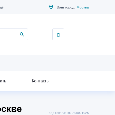
Ваш город:
Москва
ещё
ать
Контакты
оскве
Код товара: RU-A00021025