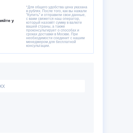
*Для общего удобства цена указана
в рублях. После того, как вы нажали
"Купить" и отправили свои данные,
с вами свяжется наш оператор,
няйте у
который назовёт сумму в валюте
вашей страны, а также
проконсультирует о способах и
сроках доставки в Москве. При
необходимости соединит с нашим
менеджером для бесплатной
консультации.