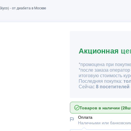
Glyco) - от диабета в Москве
Акционная це
*промоцена при покупке
*после заказа оператор
итоговую стоимость кур
Последняя покупка:
то
Сейчас
8 посетителей
Товаров в наличии (28шт
Оплата
Наличными или банковским