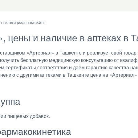
», цены и наличие в аптеках в 
авщиком «Артериал» в Ташкенте и реализует свой товар в
получить бесплатную медицинскую консультацию от квалиф
ем сертификаты соответствия и даём гарантию качества на
внению с другими аптеками в Ташкенте цена на «Артериал» 
руппа
рии пищевых добавок.
армакокинетика