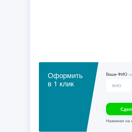
Оформить
Ваше ФИО
(н
в 1 клик
Сдел
Нажимая на к