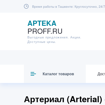
Время работы в Ташкенте:
Круглосуточно, 24/
APTEKA
PROFF.RU
Выгодные предложения. Акции.
Доступные цены.
Каталог товаров
Дос
Артериал (Arterial