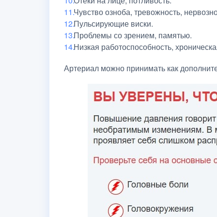
Отеки на лице, потливость.
Чувство озноба, тревожность, нервозно
Пульсирующие виски.
Проблемы со зрением, памятью.
Низкая работоспособность, хроническа
Артериал можно принимать как дополните