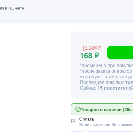
ния в Ташкенте
10 990 ₽
168 ₽
*промоцена при покупке
*после заказа оператор
итоговую стоимость кур
Последняя покупка:
то
Сейчас
15 посетителе
Товаров в наличии (28шт
Оплата
Наличными или банковским