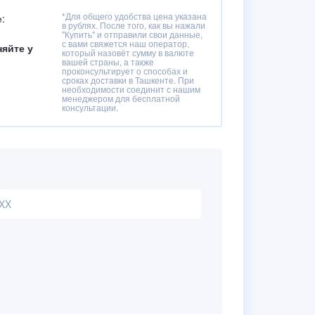
*Для общего удобства цена указана
:
в рублях. После того, как вы нажали
"Купить" и отправили свои данные,
с вами свяжется наш оператор,
няйте у
который назовёт сумму в валюте
вашей страны, а также
проконсультирует о способах и
сроках доставки в Ташкенте. При
необходимости соединит с нашим
менеджером для бесплатной
консультации.