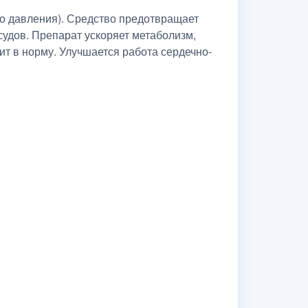
го давления). Средство предотвращает
судов. Препарат ускоряет метаболизм,
т в норму. Улучшается работа сердечно-