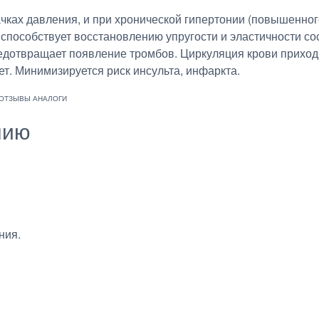
ачках давления, и при хронической гипертонии (повышенно
, способствует восстановлению упругости и эластичности со
редотвращает появление тромбов. Циркуляция крови приходи
т. Минимизируется риск инсульта, инфаркта.
нию
ния.