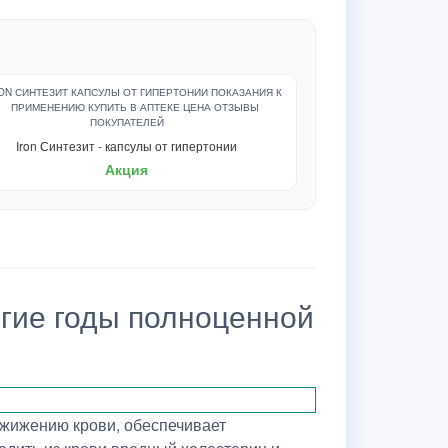
Iron Синтезит - капсулы от гипертонии
Акция
лгие годы полноценной
азжижению крови, обеспечивает