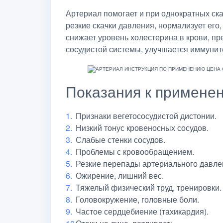
Артериал помогает и при однократных ск
резкие скачки давления, нормализует его
снижает уровень холестерина в крови, п
сосудистой системы, улучшается иммуните
Показания к примене
Признаки вегетососудистой дистонии.
Низкий тонус кровеносных сосудов.
Слабые стенки сосудов.
Проблемы с кровообращением.
Резкие перепады артериального давле
Ожирение, лишний вес.
Тяжелый физический труд, тренировки.
Головокружение, головные боли.
Частое сердцебиение (тахикардия).