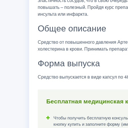
эластичность сосудов, что в свою очеред
повышать – полезный. Пройдя курс препа
инсульта или инфаркта.
Общее описание
Средство от повышенного давления Артер
холестерина в крови. Принимать препара
Форма выпуска
Средство выпускается в виде капсул по 48
Бесплатная медицинская к
Чтобы получить бесплатную консульт
кнопку купить и заполните форму (им