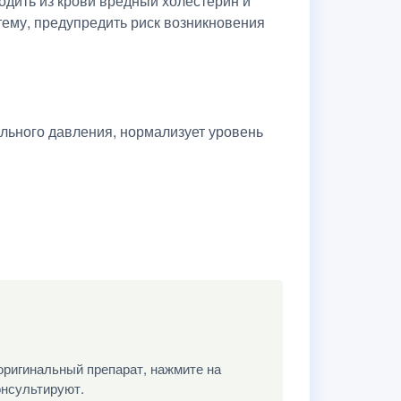
одить из крови вредный холестерин и
тему, предупредить риск возникновения
льного давления, нормализует уровень
оригинальный препарат, нажмите на
онсультируют.