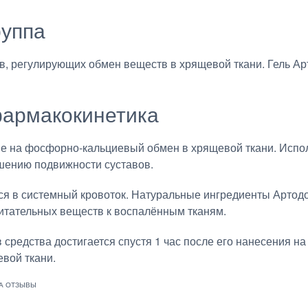
руппа
в, регулирующих обмен веществ в хрящевой ткани. Гель 
армакокинетика
ие на фосфорно-кальциевый обмен в хрящевой ткани. Испо
шению подвижности суставов.
ся в системный кровоток. Натуральные ингредиенты Артод
итательных веществ к воспалённым тканям.
средства достигается спустя 1 час после его нанесения н
вой ткани.