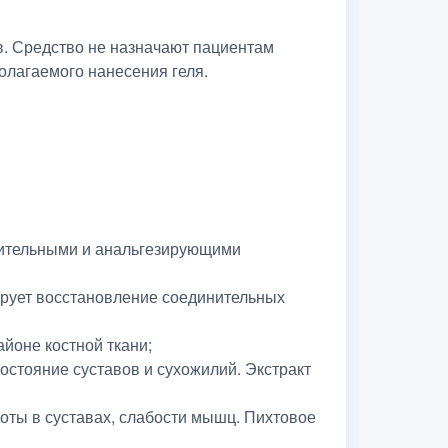
. Средство не назначают пациентам
полагаемого нанесения геля.
лительными и анальгезирующими
зирует восстановление соединительных
йоне костной ткани;
остояние суставов и сухожилий. Экстракт
оты в суставах, слабости мышц. Пихтовое