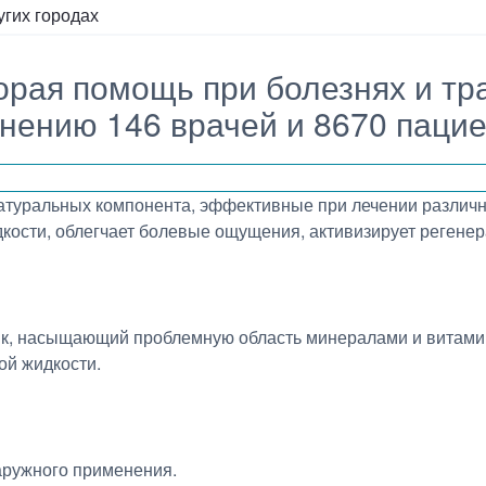
угих городах
орая помощь при болезнях и тр
нению 146 врачей и 8670 пацие
атуральных компонента, эффективные при лечении различн
кости, облегчает болевые ощущения, активизирует регене
ик, насыщающий проблемную область минералами и витами
ой жидкости.
аружного применения.