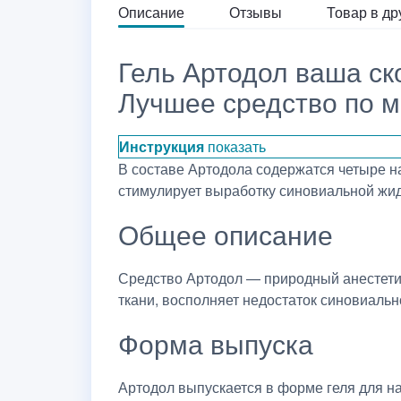
Описание
Отзывы
Товар в др
Гель Артодол ваша ск
Лучшее средство по м
Инструкция
показать
В составе Артодола содержатся четыре н
стимулирует выработку синовиальной жид
Общее описание
Средство Артодол — природный анестет
ткани, восполняет недостаток синовиальн
Форма выпуска
Артодол выпускается в форме геля для н