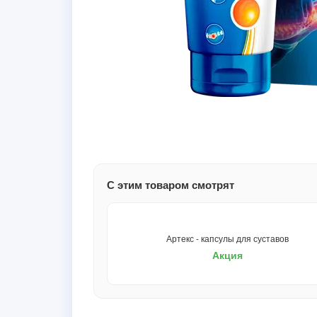
С этим товаром смотрят
Артекс - капсулы для суставов
Акция