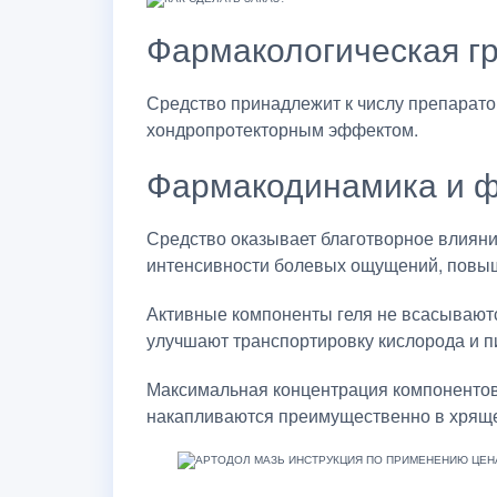
Фармакологическая г
Средство принадлежит к числу препарато
хондропротекторным эффектом.
Фармакодинамика и ф
Средство оказывает благотворное влиян
интенсивности болевых ощущений, повы
Активные компоненты геля не всасывают
улучшают транспортировку кислорода и п
Максимальная концентрация компонентов 
накапливаются преимущественно в хряще