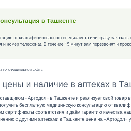
онсультация в Ташкенте
ацию от квалифицированного специалиста или сразу заказать 
я и номер телефона). В течение 15 минут вам перезвонят и прок
, цены и наличие в аптеках в Т
авщиком «Артодол» в Ташкенте и реализует свой товар в 
получить бесплатную медицинскую консультацию от квалиф
ем сертификаты соответствия и даём гарантию качества на
внению с другими аптеками в Ташкенте цена на «Артодол» у