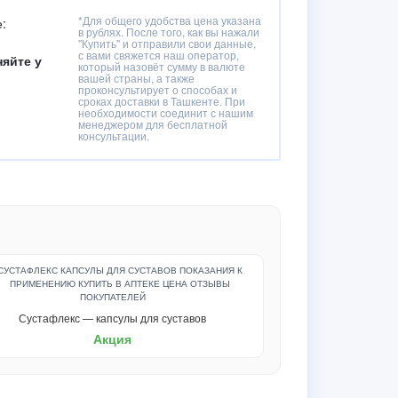
*Для общего удобства цена указана
:
в рублях. После того, как вы нажали
"Купить" и отправили свои данные,
с вами свяжется наш оператор,
няйте у
который назовёт сумму в валюте
вашей страны, а также
проконсультирует о способах и
сроках доставки в Ташкенте. При
необходимости соединит с нашим
менеджером для бесплатной
консультации.
Сустафлекс — капсулы для суставов
Акция