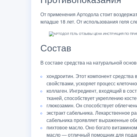
От применения Артодола стоит воздержат
младше 18 лет. От использования геля сл
Состав
В составе средства на натуральной основ
хондроитин. Этот компонент средства
свойствами, ускоряет процесс клеточн
коллаген. Ингредиент, входящий в сост
тканей, способствует укреплению косте
глюкозамин. Он способствует облегчен
экстракт сабельника. Лекарственное ра
сабельника проявляет выраженные об
пихтовое масло. Оно богато витамином
масло — отличный помощник для подав