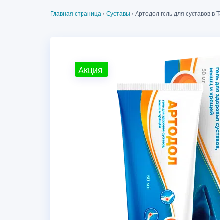
Главная страница
›
Суставы
›
Артодол гель для суставов в 
Акция