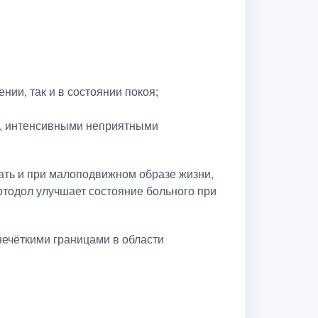
и, так и в состоянии покоя;
и, интенсивными неприятными
ать и при малоподвижном образе жизни,
ртодол улучшает состояние больного при
нечёткими границами в области