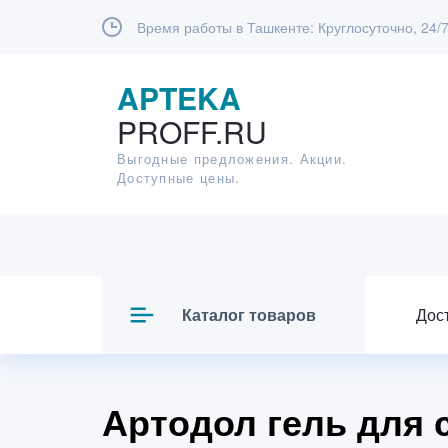
Время работы в Ташкенте:
Круглосуточно, 24/
APTEKA
PROFF.RU
Выгодные предложения. Акции.
Доступные цены.
Каталог товаров
Дос
Артодол гель для 