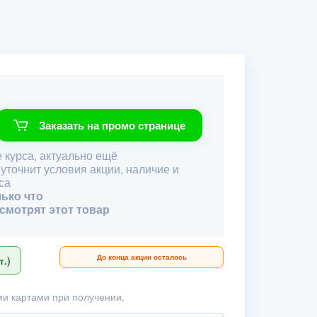
Заказать на промо странице
 курса, актуально ещё
 уточнит условия акции, наличие и
са
лько что
 смотрят этот товар
До конца акции осталось
.)
и картами при получении.