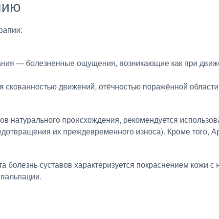
нию
рапии:
ния — болезненные ощущения, возникающие как при движени
я скованностью движений, отёчностью поражённой област
тов натурального происхождения, рекомендуется использов
едотвращения их преждевременного износа). Кроме того, А
та болезнь суставов характеризуется покраснением кожи с 
пальпации.