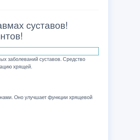
авмах суставов!
нтов!
ых заболеваний суставов. Средство
рацию хрящей.
нами. Оно улучшает функции хрящевой