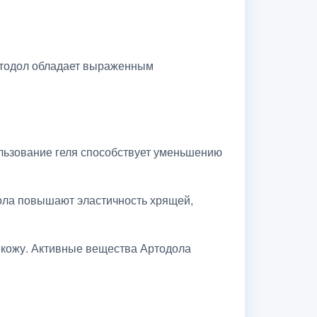
Артодол обладает выраженным
льзование геля способствует уменьшению
ола повышают эластичность хрящей,
а кожу. Активные вещества Артодола