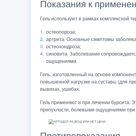
Показания к примене
Гель используют в рамках комплексной те
остеопороза;
артрита. Основные симптомы заболева
остеохондроза;
синовита. Заболевание сопровождаетс
ощущениями.
Гель, изготовленный на основе компонен
повышенной нагрузке на суставы (для пр
вывихах, ушибах.
Гель применяют и при лечении бурсита. Э
припухлости, болевыми ощущениями при 
Противопоказания