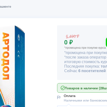
Ташкенте
6 490 ₽
0 ₽
*промоцена при покупке курса
*промоцена при покупке
*после заказа оператор
итоговую стоимость кур
Последняя покупка:
то
Сейчас
6 посетителей
Товаров в наличии (28шт
Оплата
Наличными или банковским