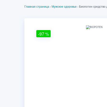
Главная страница
›
Мужское здоровье
›
Биопотен средство 
-97
%