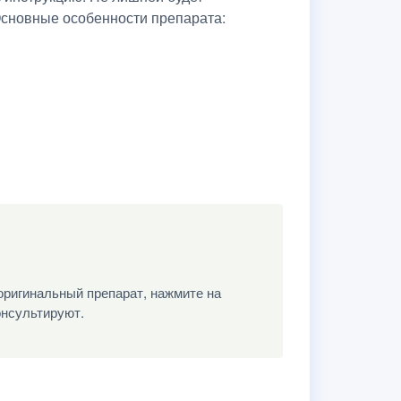
Основные особенности препарата:
оригинальный препарат, нажмите на
онсультируют.