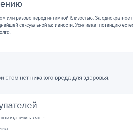
нению
сом или разово перед интимной близостью. За однократное
ейшей сексуальной активности. Усиливает потенцию естес
олго.
ри этом нет никакого вреда для здоровья.
упателей