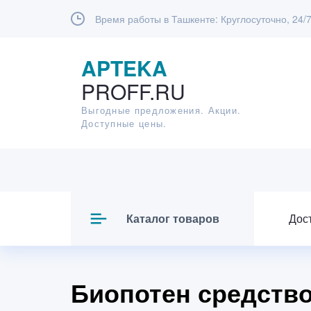
Время работы в Ташкенте:
Круглосуточно, 24/
APTEKA
PROFF.RU
Выгодные предложения. Акции.
Доступные цены.
Каталог товаров
Дос
Биопотен средство