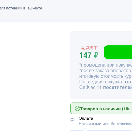
для потенции в Ташкенте
4 790 ₽
147 ₽
*промоцена при покупке
*после заказа оператор
итоговую стоимость кур
Последняя покупка:
то
Сейчас
11 посетителе
Товаров в наличии (16шт
Оплата
Наличными или банковским