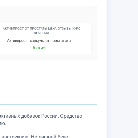
Активпрост - капсулы от простатита
Акция
активных добавок России. Средство
ию.
 инструкцию. Не лишней будет