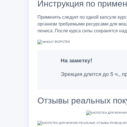
Инструкция по приме
Применять следует по одной капсуле кур
организм требуемыми ресурсами для мощн
пениса. После курса силы сохранятся над
На заметку!
Эрекция длится до 5 ч., п
Отзывы реальных пок