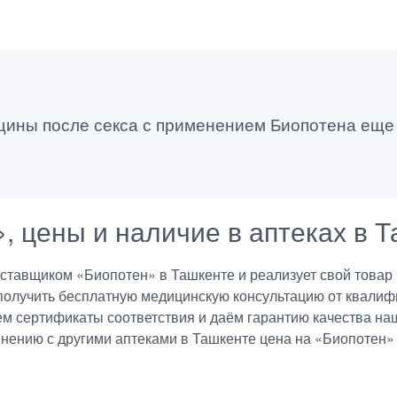
щины после секса с применением Биопотена еще
», цены и наличие в аптеках в 
авщиком «Биопотен» в Ташкенте и реализует свой товар в
получить бесплатную медицинскую консультацию от квалиф
ем сертификаты соответствия и даём гарантию качества на
внению с другими аптеками в Ташкенте цена на «Биопотен» 