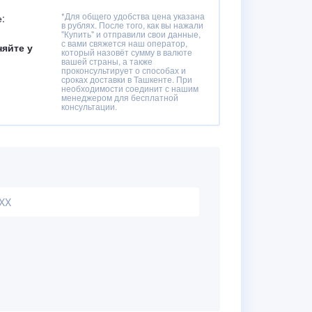
*Для общего удобства цена указана
:
в рублях. После того, как вы нажали
"Купить" и отправили свои данные,
с вами свяжется наш оператор,
няйте у
который назовёт сумму в валюте
вашей страны, а также
проконсультирует о способах и
сроках доставки в Ташкенте. При
необходимости соединит с нашим
менеджером для бесплатной
консультации.