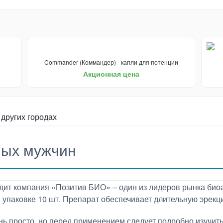
Commander (Коммандер) - капли для потенции
Акционная цена
 других городах
ных мужчин
дит компания «Позитив БИО» – один из лидеров рынка био
 упаковке 10 шт. Препарат обеспечивает длительную эрекц
нь просто, но перед применением следует подробно изучить