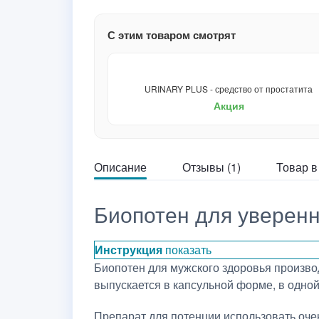
С этим товаром смотрят
URINARY PLUS - средство от простатита
Акция
Описание
Отзывы (1)
Товар в
Биопотен для уверен
Инструкция
показать
Биопотен для мужского здоровья произво
выпускается в капсульной форме, в одной
Препарат для потенции использовать оче