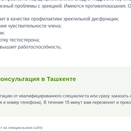
рьезный проблемы с эрекцией. Имеются противопоказания. 
ает в качестве профилактики эректильной дисфункции;
ия чувствительности члена;
ии;
тку тестостерона;
овышает работоспособность;
онсультация в Ташкенте
ацию от квалифицированного специалиста или сразу заказать 
я и номер телефона). В течение 15 минут вам перезвонят и прок