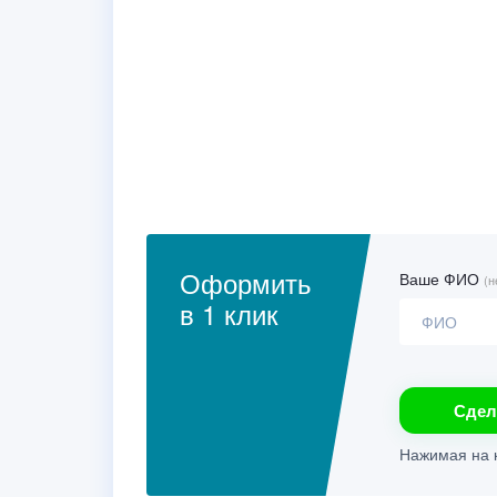
Оформить
Ваше ФИО
(н
в 1 клик
Сдел
Нажимая на к