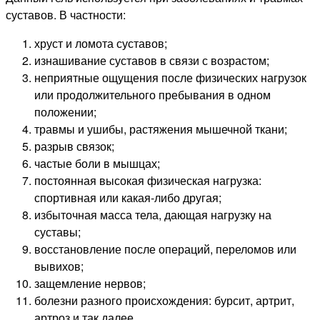
суставов. В частности:
хруст и ломота суставов;
изнашивание суставов в связи с возрастом;
неприятные ощущения после физических нагрузок
или продолжительного пребывания в одном
положении;
травмы и ушибы, растяжения мышечной ткани;
разрыв связок;
частые боли в мышцах;
постоянная высокая физическая нагрузка:
спортивная или какая-либо другая;
избыточная масса тела, дающая нагрузку на
суставы;
восстановление после операций, переломов или
вывихов;
защемление нервов;
болезни разного происхождения: бурсит, артрит,
артроз и так далее.