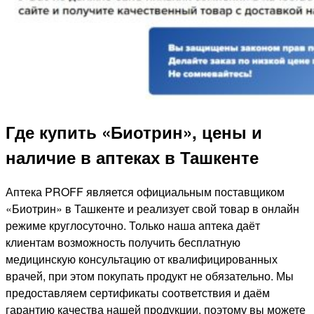
Где купить «Биотрин», цены и
наличие в аптеках в Ташкенте
Аптека PROFF является официальным поставщиком
«Биотрин» в Ташкенте и реализует свой товар в онлайн
режиме круглосуточно. Только наша аптека даёт
клиентам возможность получить бесплатную
медицинскую консультацию от квалифицированных
врачей, при этом покупать продукт не обязательно. Мы
предоставляем сертификаты соответствия и даём
гарантию качества нашей продукции, поэтому вы можете