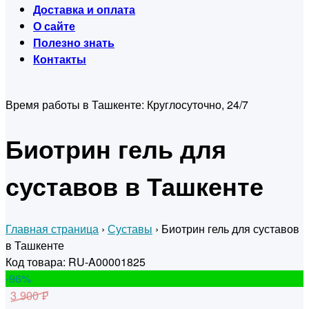
Доставка и оплата
О сайте
Полезно знать
Контакты
Время работы в Ташкенте:
Круглосуточно, 24/7
Биотрин гель для
суставов в Ташкенте
Главная страница
›
Суставы
›
Биотрин гель для суставов
в Ташкенте
Код товара: RU-A00001825
-96
%
3 900 ₽