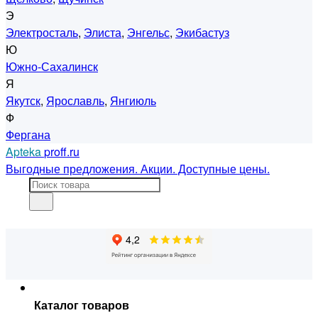
Э
Электросталь
,
Элиста
,
Энгельс
,
Экибастуз
Ю
Южно-Сахалинск
Я
Якутск
,
Ярославль
,
Янгиюль
Ф
Фергана
Apteka
proff.ru
Выгодные предложения. Акции. Доступные цены.
Каталог товаров