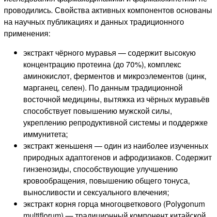
проводились. Свойства активных компонентов основаны
на научных публикациях и данных традиционного
применения:
экстракт чёрного муравья — содержит высокую
концентрацию протеина (до 70%), комплекс
аминокислот, ферментов и микроэлементов (цинк,
марганец, селен). По данным традиционной
восточной медицины, вытяжка из чёрных муравьёв
способствует повышению мужской силы,
укреплению репродуктивной системы и поддержке
иммунитета;
экстракт женьшеня — один из наиболее изученных
природных адаптогенов и афродизиаков. Содержит
гинзенозиды, способствующие улучшению
кровообращения, повышению общего тонуса,
выносливости и сексуального влечения;
экстракт корня горца многоцветкового (Polygonum
multiflorum) — традиционный компонент китайской