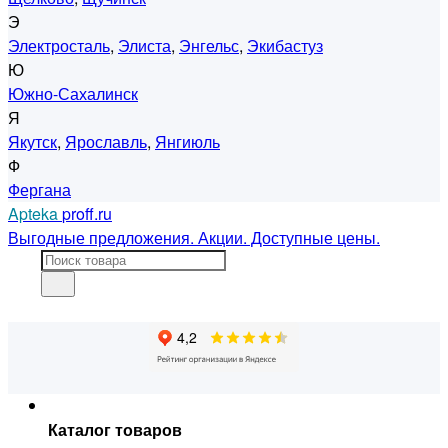
Э
Электросталь
,
Элиста
,
Энгельс
,
Экибастуз
Ю
Южно-Сахалинск
Я
Якутск
,
Ярославль
,
Янгиюль
Ф
Фергана
Apteka
proff.ru
Выгодные предложения. Акции. Доступные цены.
Каталог товаров