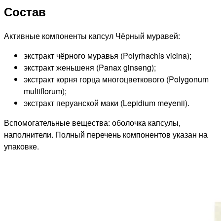
Состав
Активные компоненты капсул Чёрный муравей:
экстракт чёрного муравья (Polyrhachis vicina);
экстракт женьшеня (Panax ginseng);
экстракт корня горца многоцветкового (Polygonum
multiflorum);
экстракт перуанской маки (Lepidium meyenii).
Вспомогательные вещества: оболочка капсулы,
наполнители. Полный перечень компонентов указан на
упаковке.