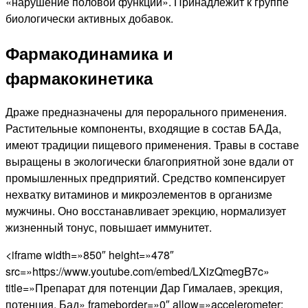
«нарушение половой функции». Принадлежит к группе
биологически активных добавок.
Фармакодинамика и
фармакокинетика
Драже предназначены для перорального применения.
Растительные компоненты, входящие в состав БАДа,
имеют традиции пищевого применения. Травы в составе
выращены в экологически благоприятной зоне вдали от
промышленных предприятий. Средство компенсирует
нехватку витаминов и микроэлементов в организме
мужчины. Оно восстанавливает эрекцию, нормализует
жизненный тонус, повышает иммунитет.
<iframe width=»850″ height=»478″
src=»https://www.youtube.com/embed/LXizQmegB7c»
title=»Препарат для потенции Дар Гималаев, эрекция,
потенция, Бад» frameborder=»0″ allow=»accelerometer;