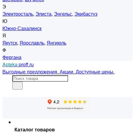
Э
Электросталь
,
Элиста
,
Энгельс
,
Экибастуз
Ю
Южно-Сахалинск
Я
Якутск
,
Ярославль
,
Янгиюль
Ф
Фергана
Apteka
proff.ru
Выгодные предложения. Акции. Доступные цены.
Каталог товаров