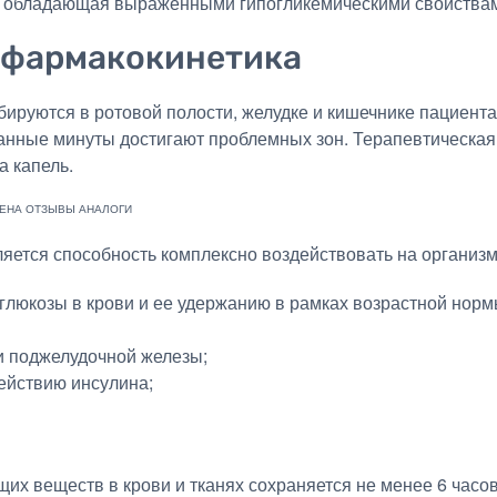
, обладающая выраженными гипогликемическими свойства
 фармакокинетика
руются в ротовой полости, желудке и кишечнике пациента.
танные минуты достигают проблемных зон. Терапевтическая 
а капель.
яется способность комплексно воздействовать на организм
глюкозы в крови и ее удержанию в рамках возрастной норм
 поджелудочной железы;
ействию инсулина;
их веществ в крови и тканях сохраняется не менее 6 часо