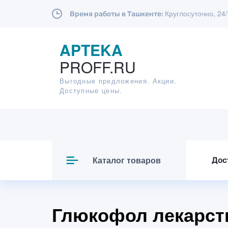
Круглосуточно, 24
Время работы в Ташкенте:
APTEKA
PROFF.RU
Выгодные предложения. Акции.
Доступные цены.
Каталог товаров
Дос
Глюкофол лекарств