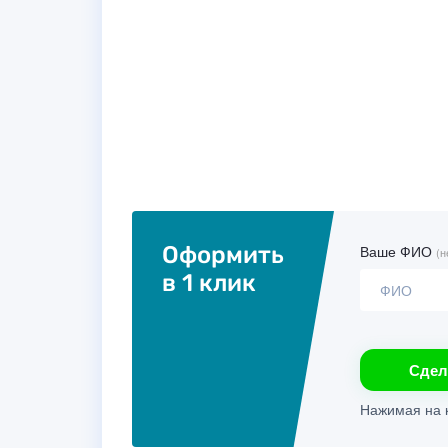
Оформить
Ваше ФИО
(н
в 1 клик
Сдел
Нажимая на к