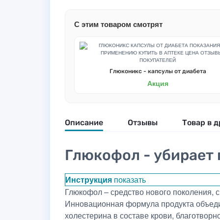
С этим товаром смотрят
Глюконикс - капсулы от диабета
Акция
Описание
Отзывы
Товар в д
Глюкофол - убирает 
Инструкция
показать
Глюкофол – средство нового поколения, 
Инновационная формула продукта объедин
холестерина в составе крови, благотво