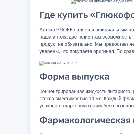
Где купить «Глюкофо
Аптека PROFF является официальным пос
наша аптека даёт клиентам возможность 
продукт не обязательно. Мы предоставля
уверены, что покупаете оригинал. По сра
Форма выпуска
Концентрированная жидкость янтарного ц
стекла вместимостью 10 мл. Каждый фла
упакован в картонную пачку бело-розово
Фармакологическая 