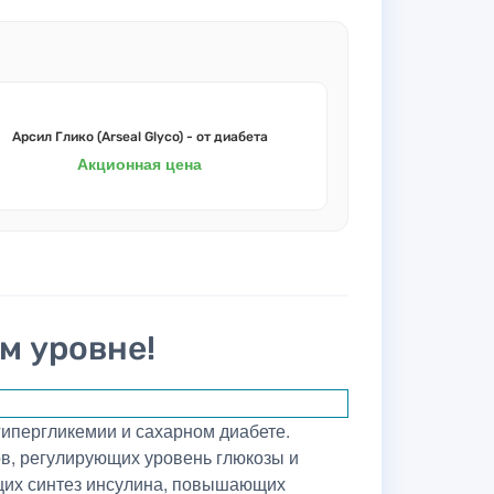
Арсил Глико (Arseal Glyco) - от диабета
Акционная цена
м уровне!
гипергликемии и сахарном диабете.
в, регулирующих уровень глюкозы и
ющих синтез инсулина, повышающих