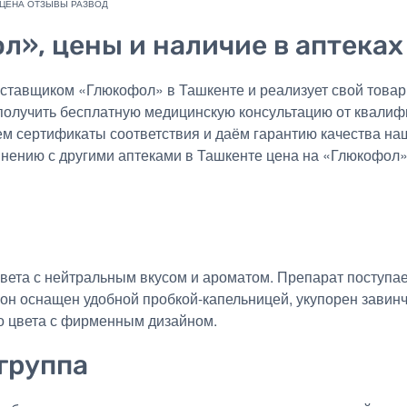
л», цены и наличие в аптеках
тавщиком «Глюкофол» в Ташкенте и реализует свой товар 
получить бесплатную медицинскую консультацию от квалиф
ем сертификаты соответствия и даём гарантию качества на
внению с другими аптеками в Ташкенте цена на «Глюкофол»
вета с нейтральным вкусом и ароматом. Препарат поступает
кон оснащен удобной пробкой-капельницей, укупорен зави
го цвета с фирменным дизайном.
группа