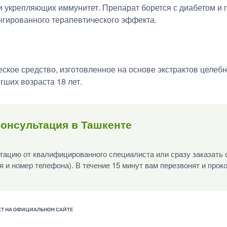
и укрепляющих иммунитет. Препарат борется с диабетом и 
нгированного терапевтического эффекта.
ское средство, изготовленное на основе экстрактов целеб
гших возраста 18 лет.
онсультация в Ташкенте
ацию от квалифицированного специалиста или сразу заказать 
я и номер телефона). В течение 15 минут вам перезвонят и прок