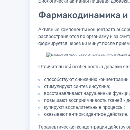
Биологически активная пищевая добавка
Фармакодинамика и
Активные компоненты концентрата абсорби
распространяются по организму и за счи
формируется через 60 минут после прием
Отличительной особенностью добавки явл
способствуют снижению концентрации 
стимулируют синтез инсулина;
восстанавливают нарушенные функции
повышают восприимчивость тканей к д
купируют воспалительные процессы;
оказывают антиоксидантное действие.
Терапевтическая концентрация действующ