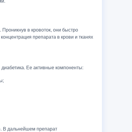
ми.
 Проникнув в кровоток, они быстро
концентрация препарата в крови и тканях
 диабетика. Ее активные компоненты:
ы;
в. В дальнейшем препарат