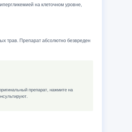
гипергликемией на клеточном уровне,
ных трав. Препарат абсолютно безвреден
оригинальный препарат, нажмите на
онсультируют.