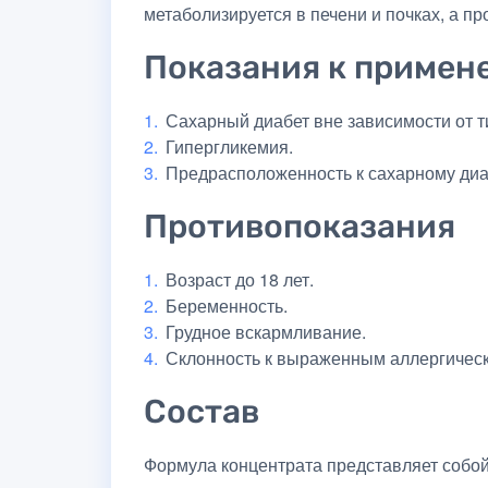
метаболизируется в печени и почках, а п
Показания к примен
Сахарный диабет вне зависимости от т
Гипергликемия.
Предрасположенность к сахарному диа
Противопоказания
Возраст до 18 лет.
Беременность.
Грудное вскармливание.
Склонность к выраженным аллергичес
Состав
Формула концентрата представляет собо