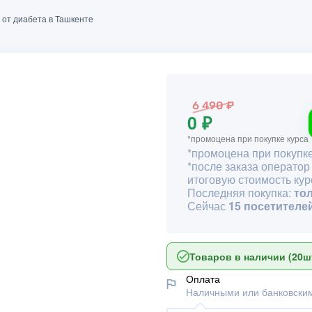
 от диабета в Ташкенте
6 490 ₽
0 ₽
*промоцена при покупке курса
*промоцена при покупке
*после заказа оператор
итоговую стоимость кур
Последняя покупка:
то
Сейчас
15 посетителе
Товаров в наличии (20шт
Оплата
Наличными или банковским