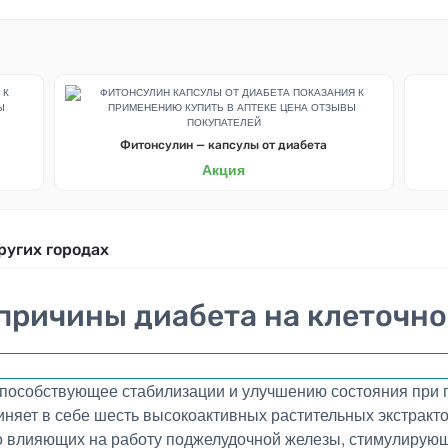
Фитонсулин — капсулы от диабета
Акция
ругих городах
причины диабета на клеточно
способствующее стабилизации и улучшению состояния при 
яет в себе шесть высокоактивных растительных экстракто
рно влияющих на работу поджелудочной железы, стимулиру