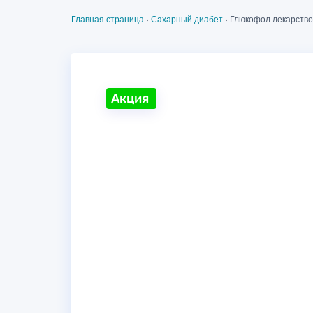
Главная страница
›
Сахарный диабет
›
Глюкофол лекарство
Акция