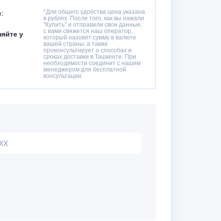
*Для общего удобства цена указана
:
в рублях. После того, как вы нажали
"Купить" и отправили свои данные,
с вами свяжется наш оператор,
няйте у
который назовёт сумму в валюте
вашей страны, а также
проконсультирует о способах и
сроках доставки в Ташкенте. При
необходимости соединит с нашим
менеджером для бесплатной
консультации.