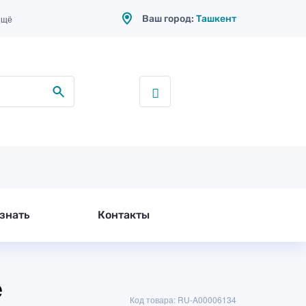
Ваш город:
Ташкент
ещё
знать
Контакты
е
Код товара: RU-A00006134