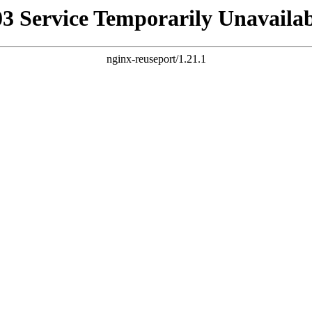
03 Service Temporarily Unavailab
nginx-reuseport/1.21.1