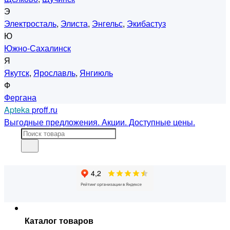
Э
Электросталь
,
Элиста
,
Энгельс
,
Экибастуз
Ю
Южно-Сахалинск
Я
Якутск
,
Ярославль
,
Янгиюль
Ф
Фергана
Apteka
proff.ru
Выгодные предложения. Акции. Доступные цены.
Каталог товаров