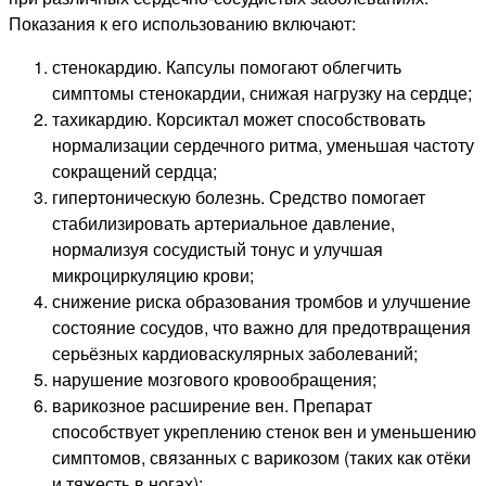
Показания к его использованию включают:
стенокардию. Капсулы помогают облегчить
симптомы стенокардии, снижая нагрузку на сердце;
тахикардию. Корсиктал может способствовать
нормализации сердечного ритма, уменьшая частоту
сокращений сердца;
гипертоническую болезнь. Средство помогает
стабилизировать артериальное давление,
нормализуя сосудистый тонус и улучшая
микроциркуляцию крови;
снижение риска образования тромбов и улучшение
состояние сосудов, что важно для предотвращения
серьёзных кардиоваскулярных заболеваний;
нарушение мозгового кровообращения;
варикозное расширение вен. Препарат
способствует укреплению стенок вен и уменьшению
симптомов, связанных с варикозом (таких как отёки
и тяжесть в ногах);