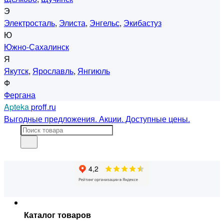
Э
Электросталь
,
Элиста
,
Энгельс
,
Экибастуз
Ю
Южно-Сахалинск
Я
Якутск
,
Ярославль
,
Янгиюль
Ф
Фергана
Apteka
proff.ru
Выгодные предложения. Акции. Доступные цены.
Каталог товаров