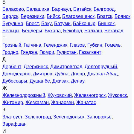
Б
Балаково
,
Балашиха
,
Барнаул
,
Батайск
,
Белгород
,
Бердск
,
Березники
,
Бийск
,
Благовещенск
,
Братск
,
Брянск
,
Бугульма
,
Брест
,
Баку
,
Батуми
,
Байконыр
,
Бишкек
,
Бельцы
,
Бендеры
,
Бухара
,
Бекобод
,
Балхаш
,
Бекабад
Г
Грозный
,
Гатчина
,
Геленджик
,
Глазов
,
Губкин
,
Гомель
,
Гродно
,
Гянджа
,
Гюмри
,
Гулистан
,
Газалкент
Д
Дербент
,
Дзержинск
,
Димитровград
,
Долгопрудный
,
Домодедово
,
Дмитров
,
Дубна
,
Днепр
,
Джалал-Абад
,
Дубоссары
,
Душанбе
,
Джизак
,
Денау
Ж
Железнодорожный
,
Жуковский
,
Железногорск
,
Жуковск
,
Житомир
,
Жезказган
,
Жанаозен
,
Жанатас
З
Златоуст
,
Зеленоград
,
Зеленодольск
,
Запорожье
,
Зарафшан
И