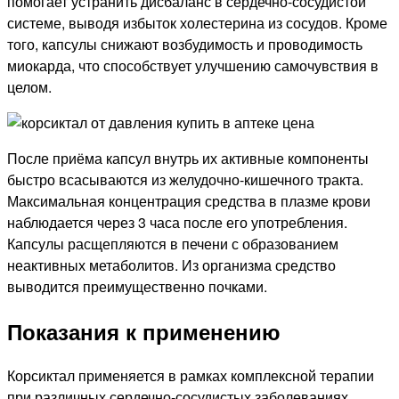
помогает устранить дисбаланс в сердечно-сосудистой
системе, выводя избыток холестерина из сосудов. Кроме
того, капсулы снижают возбудимость и проводимость
миокарда, что способствует улучшению самочувствия в
целом.
После приёма капсул внутрь их активные компоненты
быстро всасываются из желудочно-кишечного тракта.
Максимальная концентрация средства в плазме крови
наблюдается через 3 часа после его употребления.
Капсулы расщепляются в печени с образованием
неактивных метаболитов. Из организма средство
выводится преимущественно почками.
Показания к применению
Корсиктал применяется в рамках комплексной терапии
при различных сердечно-сосудистых заболеваниях.