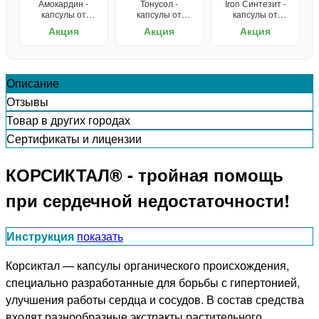
Амокардин -
Тонусол -
Iron Синтезит -
капсулы от
капсулы от
капсулы от
гипертонии
гипертонии
гипертонии
Акция
Акция
Акция
Описание
Отзывы
Товар в других городах
Сертификаты и лицензии
КОРСИКТАЛ® - тройная помощь
при сердечной недостаточности!
Инструкция
показать
Корсиктал — капсулы органического происхождения,
специально разработанные для борьбы с гипертонией,
улучшения работы сердца и сосудов. В состав средства
входят разнообразные экстракты растительного