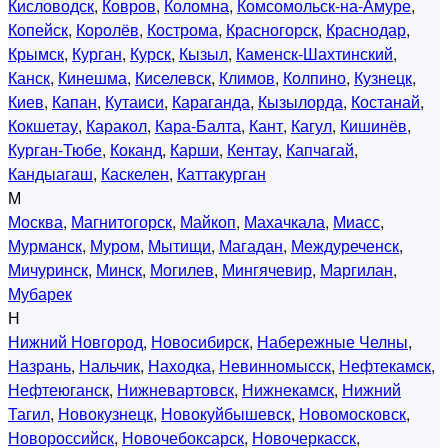
Кисловодск
,
Ковров
,
Коломна
,
Комсомольск-на-Амуре
,
Копейск
,
Королёв
,
Кострома
,
Красногорск
,
Краснодар
,
Крымск
,
Курган
,
Курск
,
Кызыл
,
Каменск-Шахтинский
,
Канск
,
Кинешма
,
Киселевск
,
Климов
,
Колпино
,
Кузнецк
,
Киев
,
Капан
,
Кутаиси
,
Караганда
,
Кызылорда
,
Костанай
,
Кокшетау
,
Каракол
,
Кара-Балта
,
Кант
,
Кагул
,
Кишинёв
,
Курган-Тюбе
,
Коканд
,
Карши
,
Кентау
,
Капчагай
,
Кандыагаш
,
Каскелен
,
Каттакурган
М
Москва
,
Магнитогорск
,
Майкоп
,
Махачкала
,
Миасс
,
Мурманск
,
Муром
,
Мытищи
,
Магадан
,
Междуреченск
,
Мичуринск
,
Минск
,
Могилев
,
Мингячевир
,
Маргилан
,
Мубарек
Н
Нижний Новгород
,
Новосибирск
,
Набережные Челны
,
Назрань
,
Нальчик
,
Находка
,
Невинномысск
,
Нефтекамск
,
Нефтеюганск
,
Нижневартовск
,
Нижнекамск
,
Нижний
Тагил
,
Новокузнецк
,
Новокуйбышевск
,
Новомосковск
,
Новороссийск
,
Новочебоксарск
,
Новочеркасск
,