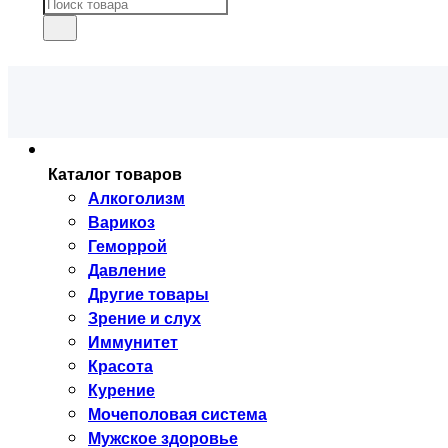
Каталог товаров
Алкоголизм
Варикоз
Геморрой
Давление
Другие товары
Зрение и слух
Иммунитет
Красота
Курение
Мочеполовая система
Мужское здоровье