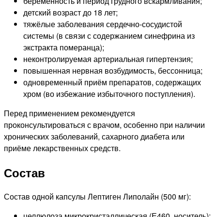
беременность и период грудного вскармливания;
детский возраст до 18 лет;
тяжёлые заболевания сердечно-сосудистой
системы (в связи с содержанием синефрина из
экстракта померанца);
неконтролируемая артериальная гипертензия;
повышенная нервная возбудимость, бессонница;
одновременный приём препаратов, содержащих
хром (во избежание избыточного поступления).
Перед применением рекомендуется
проконсультироваться с врачом, особенно при наличии
хронических заболеваний, сахарного диабета или
приёме лекарственных средств.
Состав
Состав одной капсулы Лептиген Липолайн (500 мг):
целлюлоза микрокристаллическая (Е460, носитель);