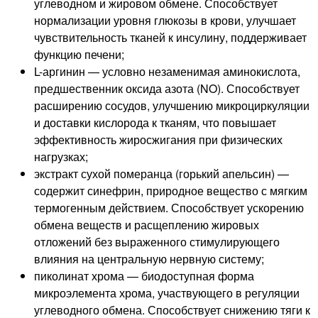
углеводном и жировом обмене. Способствует
нормализации уровня глюкозы в крови, улучшает
чувствительность тканей к инсулину, поддерживает
функцию печени;
L-аргинин — условно незаменимая аминокислота,
предшественник оксида азота (NO). Способствует
расширению сосудов, улучшению микроциркуляции
и доставки кислорода к тканям, что повышает
эффективность жиросжигания при физических
нагрузках;
экстракт сухой померанца (горький апельсин) —
содержит синефрин, природное вещество с мягким
термогенным действием. Способствует ускорению
обмена веществ и расщеплению жировых
отложений без выраженного стимулирующего
влияния на центральную нервную систему;
пиколинат хрома — биодоступная форма
микроэлемента хрома, участвующего в регуляции
углеводного обмена. Способствует снижению тяги к