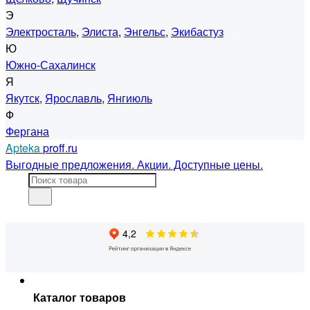
Э
Электросталь
,
Элиста
,
Энгельс
,
Экибастуз
Ю
Южно-Сахалинск
Я
Якутск
,
Ярославль
,
Янгиюль
Ф
Фергана
Apteka
proff.ru
Выгодные предложения. Акции. Доступные цены.
Каталог товаров