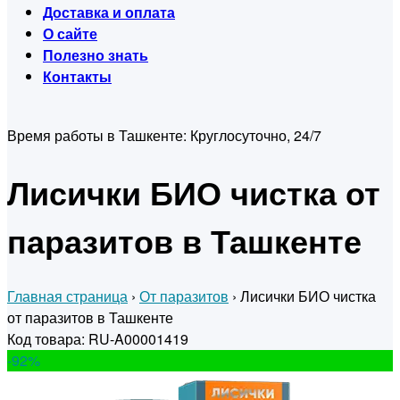
Доставка и оплата
О сайте
Полезно знать
Контакты
Время работы в Ташкенте:
Круглосуточно, 24/7
Лисички БИО чистка от
паразитов в Ташкенте
Главная страница
›
От паразитов
›
Лисички БИО чистка
от паразитов в Ташкенте
Код товара: RU-A00001419
-92
%