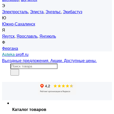
Э
Электросталь
,
Элиста
,
Энгельс
,
Экибастуз
Ю
Южно-Сахалинск
Я
Якутск
,
Ярославль
,
Янгиюль
Ф
Фергана
Apteka
proff.ru
Выгодные предложения. Акции. Доступные цены.
Каталог товаров