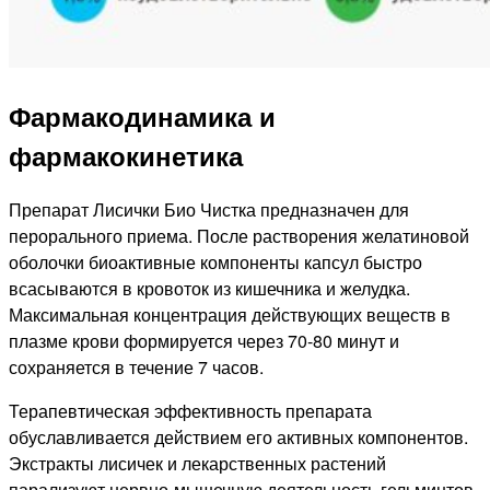
Фармакодинамика и
фармакокинетика
Препарат Лисички Био Чистка предназначен для
перорального приема. После растворения желатиновой
оболочки биоактивные компоненты капсул быстро
всасываются в кровоток из кишечника и желудка.
Максимальная концентрация действующих веществ в
плазме крови формируется через 70-80 минут и
сохраняется в течение 7 часов.
Терапевтическая эффективность препарата
обуславливается действием его активных компонентов.
Экстракты лисичек и лекарственных растений
парализуют нервно-мышечную деятельность гельминтов