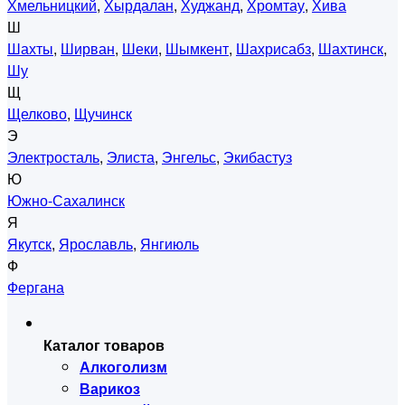
Хмельницкий
,
Хырдалан
,
Худжанд
,
Хромтау
,
Хива
Ш
Шахты
,
Ширван
,
Шеки
,
Шымкент
,
Шахрисабз
,
Шахтинск
,
Шу
Щ
Щелково
,
Щучинск
Э
Электросталь
,
Элиста
,
Энгельс
,
Экибастуз
Ю
Южно-Сахалинск
Я
Якутск
,
Ярославль
,
Янгиюль
Ф
Фергана
Каталог товаров
Алкоголизм
Варикоз