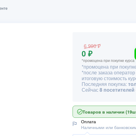
кенте
6 990 ₽
0 ₽
*промоцена при покупке курса
*промоцена при покупке
*после заказа оператор
итоговую стоимость кур
Последняя покупка:
то
Сейчас
8 посетителей
Товаров в наличии (19шт
Оплата
Наличными или банковским