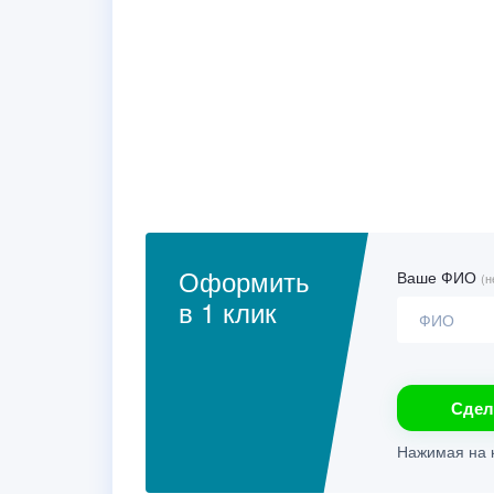
Оформить
Ваше ФИО
(н
в 1 клик
Сдел
Нажимая на к