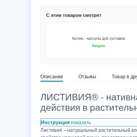
С этим товаром смотрят
Артекс - капсулы для суставов
Акция
Описание
Отзывы
Товар в др
ЛИСТИВИЯ® - нативна
действия в раститель
Инструкция
показать
Листивия – натуральный растительный ко