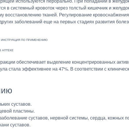
хрящей используются перорально. При попадании в желудок 
я в системный кровоток через толстый кишечник и желудо
ому восстановлению тканей. Регулирование кровоснабжения
других заболеваний еще на первых стадиях развития болез
тракции обеспечивает выделение концентрированных актив
ула стала эффективнее на 47%. В соответствии с клиниче
нию
ьких суставов.
щевой пластины.
аболевание суставов, нервной системы, сердца, кожных п
ани суставов.