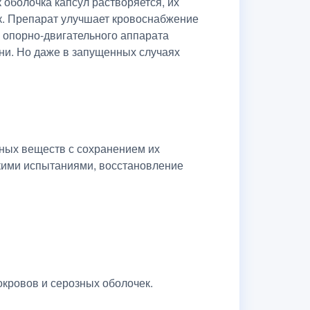
оболочка капсул растворяется, их
к. Препарат улучшает кровоснабжение
 опорно-двигательного аппарата
ни. Но даже в запущенных случаях
ных веществ с сохранением их
скими испытаниями, восстановление
окровов и серозных оболочек.