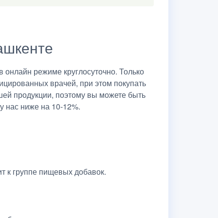
Ташкенте
 онлайн режиме круглосуточно. Только
ицированных врачей, при этом покупать
шей продукции, поэтому вы можете быть
у нас ниже на 10-12%.
т к группе пищевых добавок.