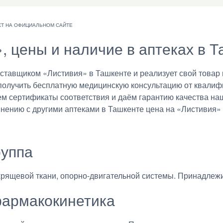
», цены и наличие в аптеках в 
авщиком «Листивия» в Ташкенте и реализует свой товар в
получить бесплатную медицинскую консультацию от квалиф
ем сертификаты соответствия и даём гарантию качества на
внению с другими аптеками в Ташкенте цена на «Листивия» 
руппа
хрящевой ткани, опорно-двигательной системы. Принадлежи
армакокинетика