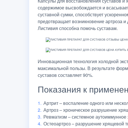
Капсулы для восстановления суставов и 
содержимое высвобождается и всасываетс
суставной сумки, способствует ускоренн
предотвращает возникновение артроза и 
Листивия способна помочь суставам.
Инновационная технология холодной экс
максимальной пользы. В результате форм
суставов составляет 90%.
Показания к примене
Артрит – воспаление одного или нескол
Артроз – хроническое разрушение хря
Ревматизм – системное аутоиммунное з
Остеоартроз – разрушение хрящевой тк