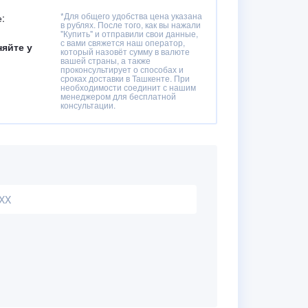
*Для общего удобства цена указана
:
в рублях. После того, как вы нажали
"Купить" и отправили свои данные,
с вами свяжется наш оператор,
няйте у
который назовёт сумму в валюте
вашей страны, а также
проконсультирует о способах и
сроках доставки в Ташкенте. При
необходимости соединит с нашим
менеджером для бесплатной
консультации.