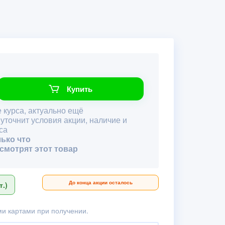
Купить
 курса, актуально ещё
 уточнит условия акции, наличие и
са
лько что
 смотрят этот товар
До конца акции осталось
.)
и картами при получении.