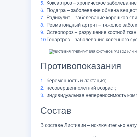
Коксартроз – хроническое заболевание
Подагра – заболевание обмена веществ
Радикулит – заболевание корешков сп
Ревматоидный артрит – тяжелое забол
Остеопороз – разрушение костной ткан
Гонартроз – заболевание коленного сус
Противопоказания
беременность и лактация;
несовершеннолетний возраст;
индивидуальная непереносимость комп
Состав
В составе Листивии – исключительно нат