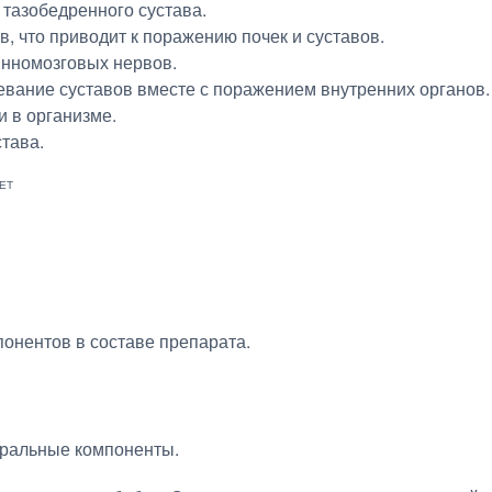
 тазобедренного сустава.
, что приводит к поражению почек и суставов.
инномозговых нервов.
евание суставов вместе с поражением внутренних органов.
и в организме.
тава.
онентов в составе препарата.
уральные компоненты.