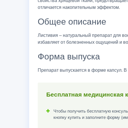
свойства хрящевой ткани, предотвращает
отличается накопительным эффектом.
Общее описание
Листивия – натуральный препарат для во
избавляет от болезненных ощущений и в
Форма выпуска
Препарат выпускается в форме капсул. В о
Бесплатная медицинская к
Чтобы получить бесплатную консульт
кнопку купить и заполните форму (им