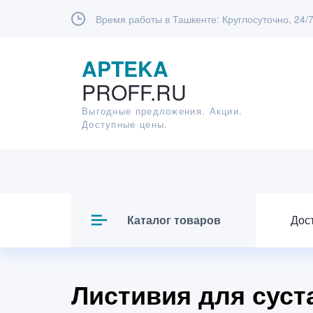
Время работы в Ташкенте:
Круглосуточно, 24/
APTEKA
PROFF.RU
Выгодные предложения. Акции.
Доступные цены.
Каталог товаров
Дос
Листивия для суст