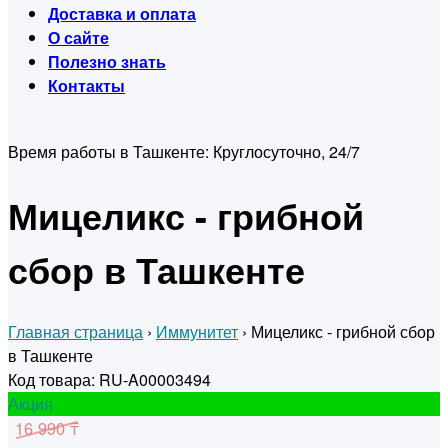
Доставка и оплата
О сайте
Полезно знать
Контакты
Время работы в Ташкенте:
Круглосуточно, 24/7
Мицеликс - грибной
сбор в Ташкенте
Главная страница
›
Иммунитет
›
Мицеликс - грибной сбор
в Ташкенте
Код товара: RU-A00003494
Акция
16 990 ₸