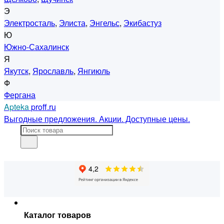
Э
Электросталь
,
Элиста
,
Энгельс
,
Экибастуз
Ю
Южно-Сахалинск
Я
Якутск
,
Ярославль
,
Янгиюль
Ф
Фергана
Apteka
proff.ru
Выгодные предложения. Акции. Доступные цены.
Каталог товаров