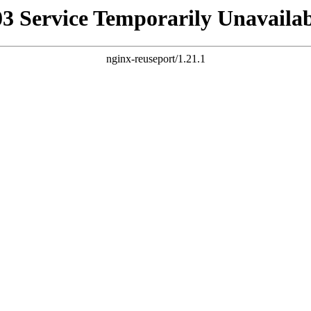
03 Service Temporarily Unavailab
nginx-reuseport/1.21.1