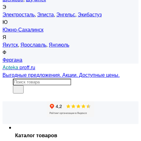
Э
Электросталь
,
Элиста
,
Энгельс
,
Экибастуз
Ю
Южно-Сахалинск
Я
Якутск
,
Ярославль
,
Янгиюль
Ф
Фергана
Apteka
proff.ru
Выгодные предложения. Акции. Доступные цены.
Каталог товаров