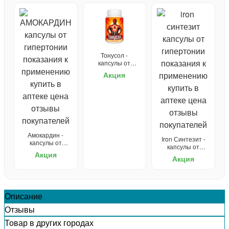
Тонусол -
капсулы от
гипертонии
Акция
Амокардин -
Iron Синтезит -
капсулы от
капсулы от
гипертонии
Акция
гипертонии
Акция
Описание
Отзывы
Товар в других городах