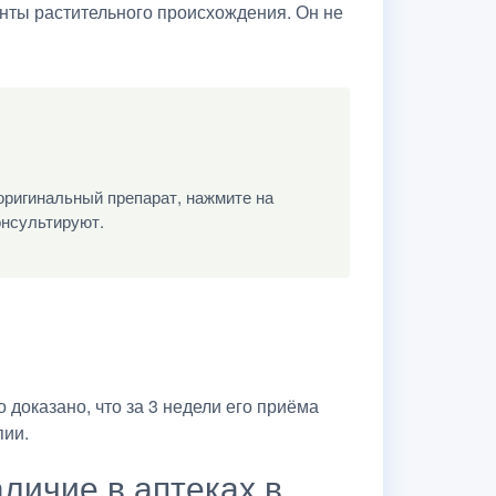
енты растительного происхождения. Он не
оригинальный препарат, нажмите на
онсультируют.
доказано, что за 3 недели его приёма
пии.
аличие в аптеках в