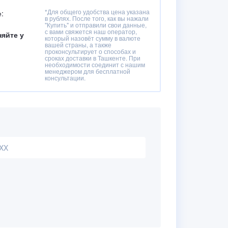
*Для общего удобства цена указана
:
в рублях. После того, как вы нажали
"Купить" и отправили свои данные,
с вами свяжется наш оператор,
няйте у
который назовёт сумму в валюте
вашей страны, а также
проконсультирует о способах и
сроках доставки в Ташкенте. При
необходимости соединит с нашим
менеджером для бесплатной
консультации.