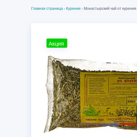
Главная страница
›
Курение
›
Монастырский чай от курения
Акция