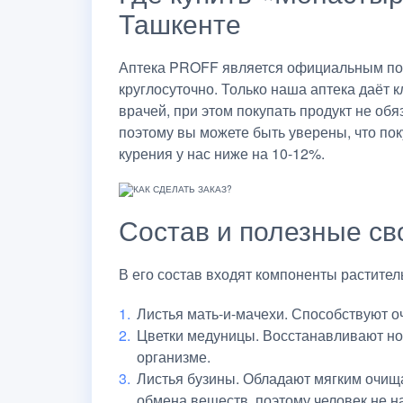
Ташкенте
Аптека PROFF является официальным пос
круглосуточно. Только наша аптека даёт
врачей, при этом покупать продукт не об
поэтому вы можете быть уверены, что пок
курения у нас ниже на 10-12%.
Состав и полезные св
В его состав входят компоненты растите
Листья мать-и-мачехи. Способствуют о
Цветки медуницы. Восстанавливают но
организме.
Листья бузины. Обладают мягким очищ
обмена веществ, поэтому человек не н