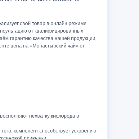
ализует свой товар в онлайн режиме
консультацию от квалифицированных
даём гарантию качества нашей продукции,
енте цена на «Монастырский чай» от
восполняют нехватку кислорода в
того, компонент способствует ускорению
икотиновой привычки.