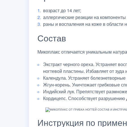
возраст до 14 лет;
аллергические реакции на компоненты 
раны и воспаления на коже в области 
Состав
Микоплакс отличается уникальным натур
Экстракт черного ореха. Устраняет во
ногтевой пластины. Избавляет от зуда 
Календула. Устраняет болезнетворные 
Жгун-корень. Уничтожает грибковые сп
Индийский лук. Препятствует размноже
Кордицепс. Способствует разрушению Д
Инструкция по приме