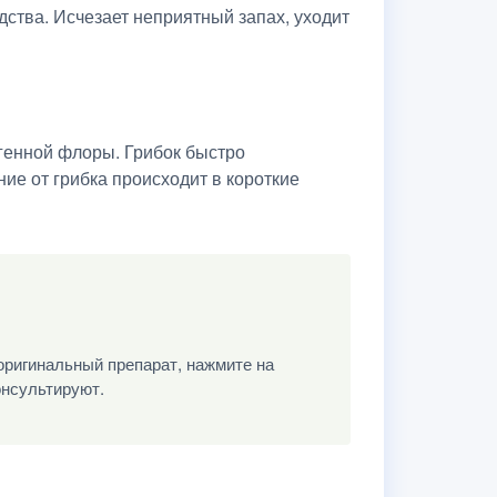
ства. Исчезает неприятный запах, уходит
огенной флоры. Грибок быстро
ие от грибка происходит в короткие
оригинальный препарат, нажмите на
онсультируют.