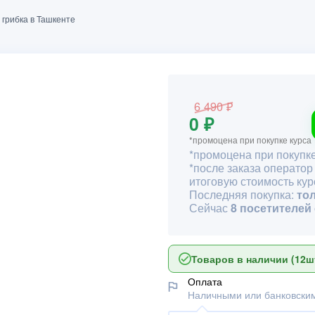
 грибка в Ташкенте
6 490 ₽
0 ₽
*промоцена при покупке курса
*промоцена при покупке
*после заказа оператор
итоговую стоимость кур
Последняя покупка:
то
Сейчас
8 посетителей
Товаров в наличии (12шт
Оплата
Наличными или банковским