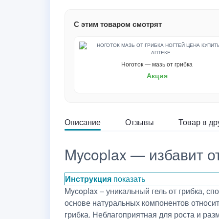
С этим товаром смотрят
Ноготок — мазь от грибка
Акция
Описание
Отзывы
Товар в др
Mycoplax — избавит от
Инструкция
показать
Mycoplax – уникальный гель от грибка, с
основе натуральных компонентов относит
грибка. Неблагоприятная для роста и ра