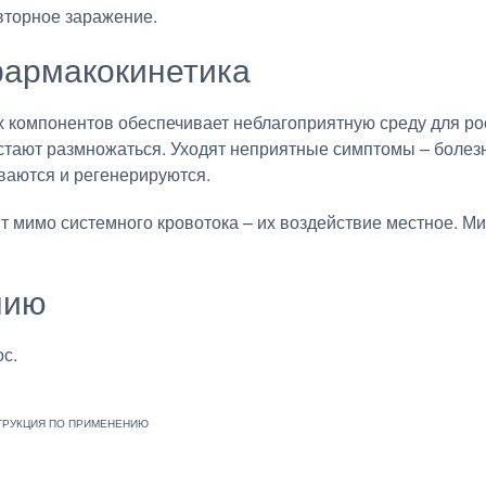
вторное заражение.
армакокинетика
 компонентов обеспечивает неблагоприятную среду для ро
тают размножаться. Уходят неприятные симптомы – болезне
ваются и регенерируются.
мимо системного кровотока – их воздействие местное. Мик
нию
с.