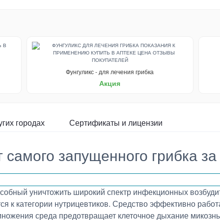
Фунгуликс - для лечения грибка
Акция
угих городах
Сертификаты и лицензии
 самого запущенного грибка за
пособный уничтожить широкий спектр инфекционных возбуди
ся к категории нутрицевтиков. Средство эффективно рабо
змножения среда предотвращает клеточное дыхание микозн