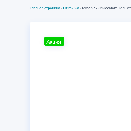
Главная страница
›
От грибка
›
Mycoplax (Микоплакс) гель от
Акция