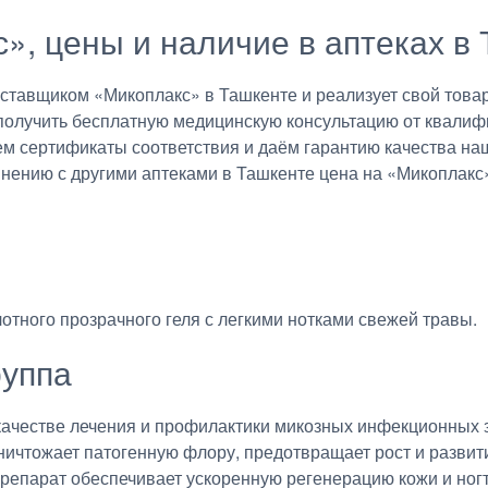
с», цены и наличие в аптеках в
авщиком «Микоплакс» в Ташкенте и реализует свой товар 
получить бесплатную медицинскую консультацию от квалиф
ем сертификаты соответствия и даём гарантию качества на
внению с другими аптеками в Ташкенте цена на «Микоплакс»
отного прозрачного геля с легкими нотками свежей травы.
руппа
 качестве лечения и профилактики микозных инфекционных 
ичтожает патогенную флору, предотвращает рост и развити
Препарат обеспечивает ускоренную регенерацию кожи и ног