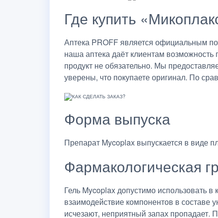
Где купить «Микоплак
Аптека PROFF является официальным пост
наша аптека даёт клиентам возможность 
продукт не обязательно. Мы предоставля
уверены, что покупаете оригинал. По сра
Форма выпуска
Препарат Mycoplax выпускается в виде пл
Фармакологическая г
Гель Mycoplax допустимо использовать в
взаимодействие компонентов в составе ун
исчезают, неприятный запах пропадает. 