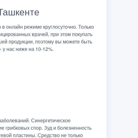
 Ташкенте
в онлайн режиме круглосуточно. Только
ицированных врачей, при этом покупать
шей продукции, поэтому вы можете быть
 у нас ниже на 10-12%.
заболеваний. Синергетическое
е грибковых спор. Зуд и болезненность
тевой пластины. Средство не только