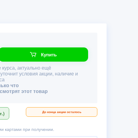
Купить
 курса, актуально ещё
 уточнит условия акции, наличие и
са
лько что
 смотрят этот товар
До конца акции осталось
.)
и картами при получении.