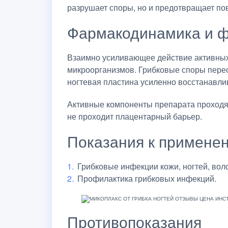
разрушает споры, но и предотвращает по
Фармакодинамика и ф
Взаимно усиливающее действие активных
микроорганизмов. Грибковые споры перес
ногтевая пластина усиленно восстанавли
Активные компоненты препарата проходят 
не проходит плацентарный барьер.
Показания к примене
Грибковые инфекции кожи, ногтей, воло
Профилактика грибковых инфекций.
Противопоказания