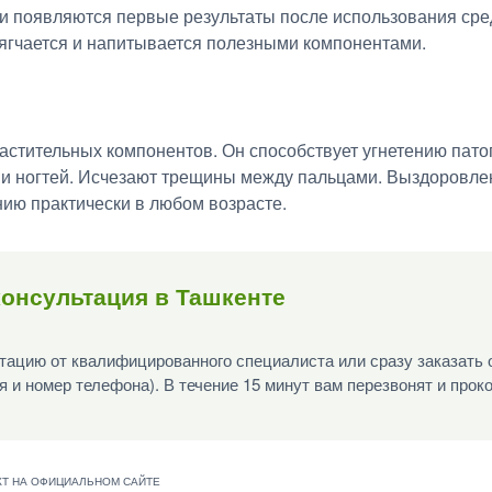
и появляются первые результаты после использования сред
мягчается и напитывается полезными компонентами.
растительных компонентов. Он способствует угнетению пат
 и ногтей. Исчезают трещины между пальцами. Выздоровлен
нию практически в любом возрасте.
онсультация в Ташкенте
ацию от квалифицированного специалиста или сразу заказать 
я и номер телефона). В течение 15 минут вам перезвонят и прок