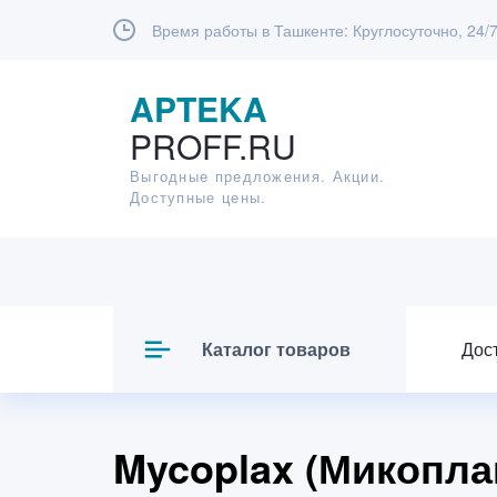
Время работы в Ташкенте:
Круглосуточно, 24/
APTEKA
PROFF.RU
Выгодные предложения. Акции.
Доступные цены.
Каталог товаров
Дос
Mycoplax (Микоплак