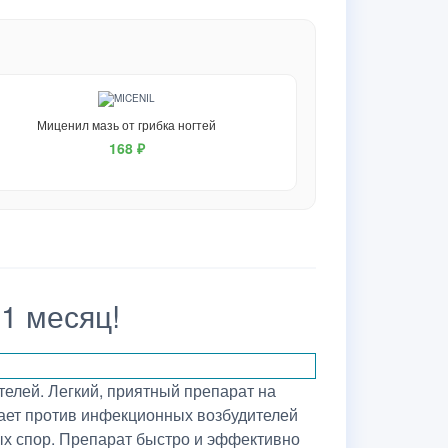
Миценил мазь от грибка ногтей
168 ₽
 1 месяц!
телей. Легкий, приятный препарат на
тает против инфекционных возбудителей
ых спор. Препарат быстро и эффективно