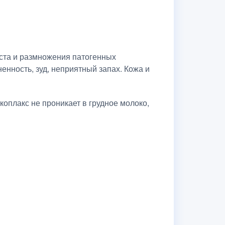
ста и размножения патогенных
нность, зуд, неприятный запах. Кожа и
оплакс не проникает в грудное молоко,