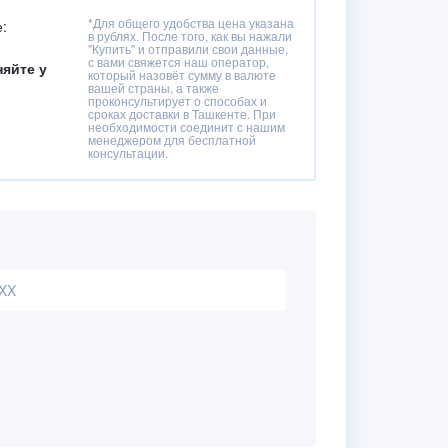
*Для общего удобства цена указана
:
в рублях. После того, как вы нажали
"Купить" и отправили свои данные,
с вами свяжется наш оператор,
няйте у
который назовёт сумму в валюте
вашей страны, а также
проконсультирует о способах и
сроках доставки в Ташкенте. При
необходимости соединит с нашим
менеджером для бесплатной
консультации.