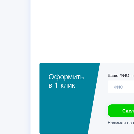
Оформить
Ваше ФИО
(н
в 1 клик
Сдел
Нажимая на к