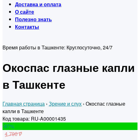
Доставка и оплата
О сайте
Полезно знать
Контакты
Время работы в Ташкенте:
Круглосуточно, 24/7
Окоспас глазные капли
в Ташкенте
Главная страница
›
Зрение и слух
›
Окоспас глазные
капли в Ташкенте
Код товара: RU-A00001435
-97
%
4 790 ₽