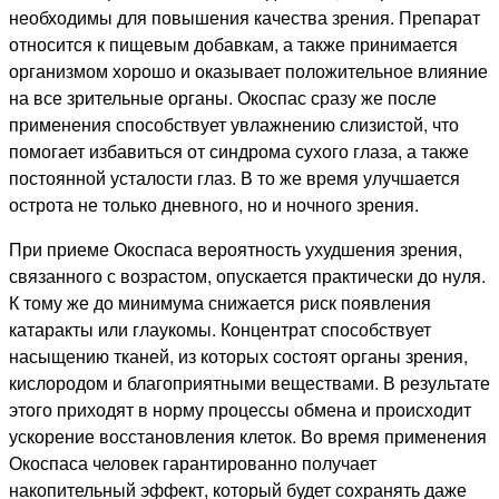
необходимы для повышения качества зрения. Препарат
относится к пищевым добавкам, а также принимается
организмом хорошо и оказывает положительное влияние
на все зрительные органы. Окоспас сразу же после
применения способствует увлажнению слизистой, что
помогает избавиться от синдрома сухого глаза, а также
постоянной усталости глаз. В то же время улучшается
острота не только дневного, но и ночного зрения.
При приеме Окоспаса вероятность ухудшения зрения,
связанного с возрастом, опускается практически до нуля.
К тому же до минимума снижается риск появления
катаракты или глаукомы. Концентрат способствует
насыщению тканей, из которых состоят органы зрения,
кислородом и благоприятными веществами. В результате
этого приходят в норму процессы обмена и происходит
ускорение восстановления клеток. Во время применения
Окоспаса человек гарантированно получает
накопительный эффект, который будет сохранять даже