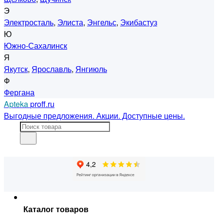
Э
Электросталь
,
Элиста
,
Энгельс
,
Экибастуз
Ю
Южно-Сахалинск
Я
Якутск
,
Ярославль
,
Янгиюль
Ф
Фергана
Apteka
proff.ru
Выгодные предложения. Акции. Доступные цены.
Каталог товаров