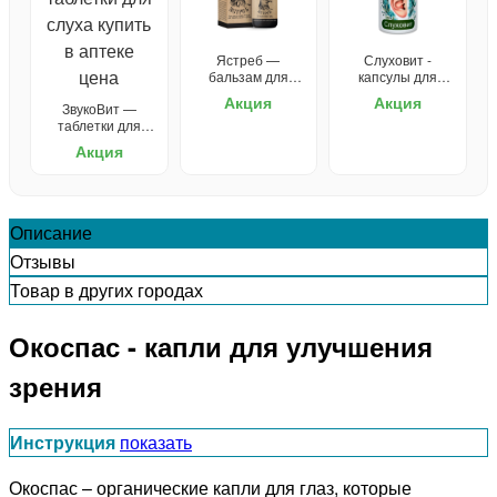
Ястреб —
Слуховит -
бальзам для
капсулы для
зрения
улучшения слуха
Акция
Акция
ЗвукоВит —
таблетки для
слуха
Акция
Описание
Отзывы
Товар в других городах
Окоспас - капли для улучшения
зрения
Инструкция
показать
Окоспас – органические капли для глаз, которые