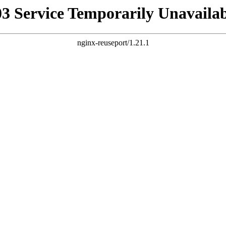
03 Service Temporarily Unavailab
nginx-reuseport/1.21.1