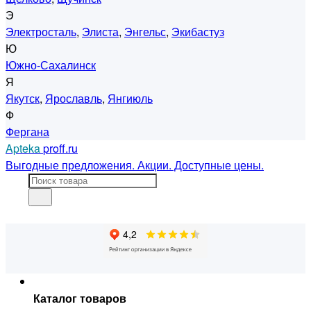
Э
Электросталь
,
Элиста
,
Энгельс
,
Экибастуз
Ю
Южно-Сахалинск
Я
Якутск
,
Ярославль
,
Янгиюль
Ф
Фергана
Apteka
proff.ru
Выгодные предложения. Акции. Доступные цены.
Каталог товаров