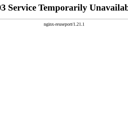
03 Service Temporarily Unavailab
nginx-reuseport/1.21.1